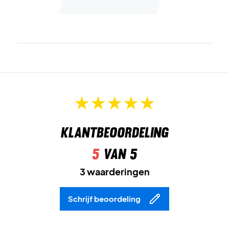
Klantbeoordeling
5
van 5
3 waarderingen
Schrijf beoordeling