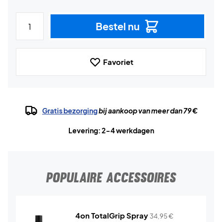
Bestel nu
Favoriet
Gratis bezorging
bij aankoop van meer dan 79 €
Levering: 2-4 werkdagen
POPULAIRE ACCESSOIRES
4on TotalGrip Spray
34,95
€