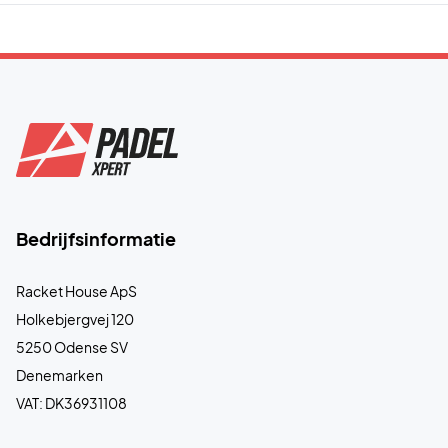
Bedrijfsinformatie
Racket House ApS
Holkebjergvej 120
5250 Odense SV
Denemarken
VAT: DK36931108