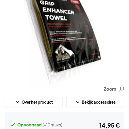
Zoom
Over het product
Bekijk accessoires
14,95 €
Op voorraad
(+10 stuks)