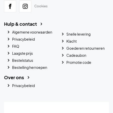
Cookies
Hulp & contact
Algemene voorwaarden
Snelle levering
Privacybeleid
Klacht
FAQ
Goederen retourneren
Laagste prijs
Cadeaubon
Bestelstatus
Promotie code
Bestelling herroepen
Over ons
Privacybeleid