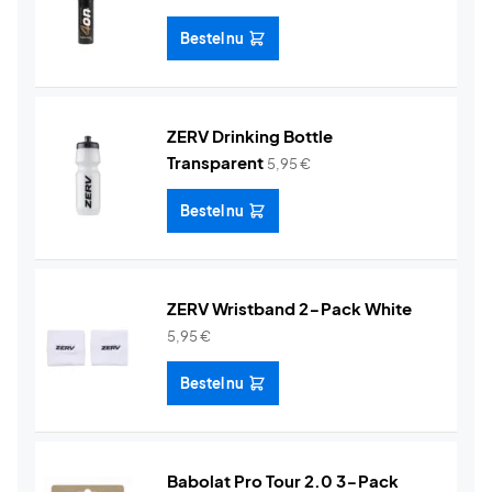
Bestel nu
ZERV Drinking Bottle
Transparent
5,95
€
Bestel nu
ZERV Wristband 2-Pack White
5,95
€
Bestel nu
Babolat Pro Tour 2.0 3-Pack