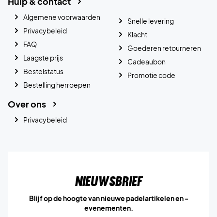
Hulp & contact
Algemene voorwaarden
Snelle levering
Privacybeleid
Klacht
FAQ
Goederen retourneren
Laagste prijs
Cadeaubon
Bestelstatus
Promotie code
Bestelling herroepen
Over ons
Privacybeleid
Nieuwsbrief
Blijf op de hoogte van nieuwe padelartikelen en -
evenementen.