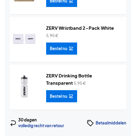
Bestel nu
ZERV Wristband 2-Pack White
5,95
€
Bestel nu
ZERV Drinking Bottle
Transparent
5,95
€
Bestel nu
30 dagen
Betaalmiddelen
volledig recht van retour