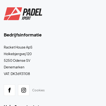
Bedrijfsinformatie
Racket House ApS
Holkebjergvej 120
5250 Odense SV
Denemarken
VAT: DK36931108
Cookies