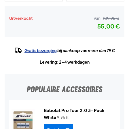
Uitverkocht
Van:
109,95 €
55,00 €
Gratis bezorging
bij aankoop van meer dan 79 €
Levering: 2-4 werkdagen
POPULAIRE ACCESSOIRES
Babolat Pro Tour 2.0 3-Pack
White
9,95
€