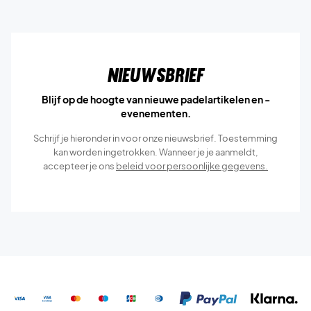
Nieuwsbrief
Blijf op de hoogte van nieuwe padelartikelen en -
evenementen.
Schrijf je hieronder in voor onze nieuwsbrief. Toestemming
kan worden ingetrokken. Wanneer je je aanmeldt,
accepteer je ons
beleid voor persoonlijke gegevens.