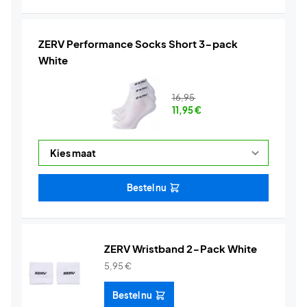
ZERV Performance Socks Short 3-pack
White
16,95
11,95
€
Bestel nu
ZERV Wristband 2-Pack White
5,95
€
Bestel nu