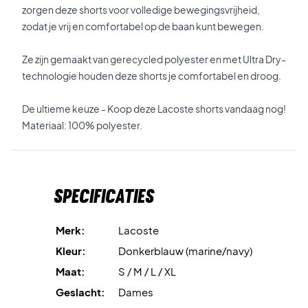
zorgen deze shorts voor volledige bewegingsvrijheid,
zodat je vrij en comfortabel op de baan kunt bewegen.
Ze zijn gemaakt van gerecycled polyester en met Ultra Dry-
technologie houden deze shorts je comfortabel en droog.
De ultieme keuze - Koop deze Lacoste shorts vandaag nog!
Materiaal: 100% polyester.
Specificaties
Merk:
Lacoste
Kleur:
Donkerblauw (marine/navy)
Maat:
S / M / L / XL
Geslacht:
Dames