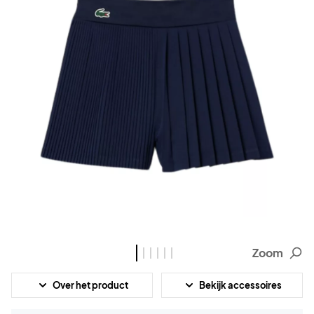
Zoom
Over het product
Bekijk accessoires