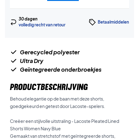
30 dagen
Betaalmiddelen
volledig recht van retour
Gerecycled polyester
Ultra Dry
Geïntegreerde onderbroekjes
PRODUCTBESCHRIJVING
Behoud elegantie op de baan met deze shorts,
goedgekeurd en getest door Lacoste-spelers.
Creëer een stijlvolle uitstraling - Lacoste Pleated Lined
Shorts Women Navy Blue
Gemaakt van stretchstof met geïntegreerde shorts,