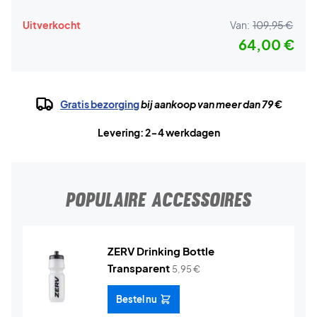
Uitverkocht
Van:
109,95 €
64,00 €
Gratis bezorging
bij aankoop van meer dan 79 €
Levering: 2-4 werkdagen
POPULAIRE ACCESSOIRES
ZERV Drinking Bottle
Transparent
5,95
€
Bestel nu