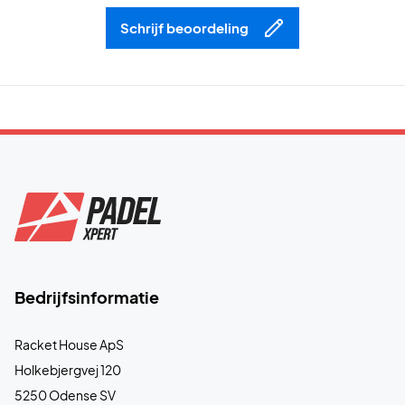
Schrijf beoordeling
Bedrijfsinformatie
Racket House ApS
Holkebjergvej 120
5250 Odense SV