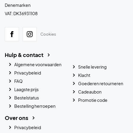
Denemarken
VAT: DK36931108
Cookies
Hulp & contact
Algemene voorwaarden
Snelle levering
Privacybeleid
Klacht
FAQ
Goederen retourneren
Laagste prijs
Cadeaubon
Bestelstatus
Promotie code
Bestelling herroepen
Over ons
Privacybeleid