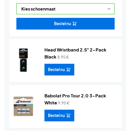
Bestel nu
Head Wristband 2.5" 2-Pack
Black
8,95
€
Bestel nu
Babolat Pro Tour 2.0 3-Pack
White
9,95
€
Bestel nu