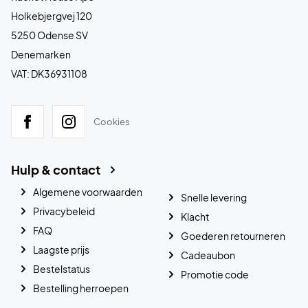
Holkebjergvej 120
5250 Odense SV
Denemarken
VAT: DK36931108
Cookies
Hulp & contact
Algemene voorwaarden
Snelle levering
Privacybeleid
Klacht
FAQ
Goederen retourneren
Laagste prijs
Cadeaubon
Bestelstatus
Promotie code
Bestelling herroepen