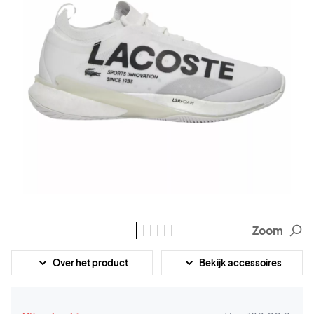
Zoom
Over het product
Bekijk accessoires