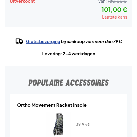
Uitverkocht
Van:
180,00 €
101,00 €
Laatste kans
Gratis bezorging
bij aankoop van meer dan 79 €
Levering: 2-4 werkdagen
POPULAIRE ACCESSOIRES
Ortho Movement Racket Insole
39,95
€