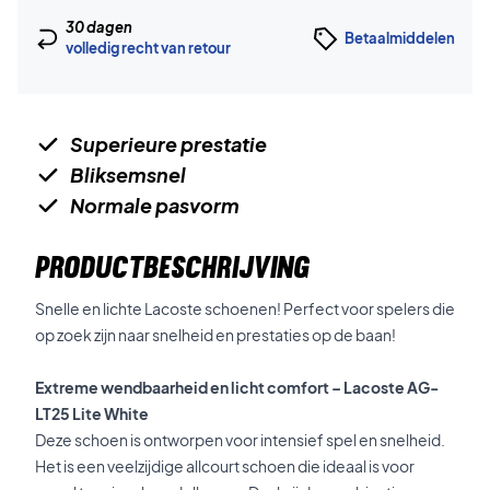
30 dagen
Betaalmiddelen
volledig recht van retour
Superieure prestatie
Bliksemsnel
Normale pasvorm
PRODUCTBESCHRIJVING
Snelle en lichte Lacoste schoenen! Perfect voor spelers die
op zoek zijn naar snelheid en prestaties op de baan!
Extreme wendbaarheid en licht comfort – Lacoste AG-
LT25 Lite White
Deze schoen is ontworpen voor intensief spel en snelheid.
Het is een veelzijdige allcourt schoen die ideaal is voor