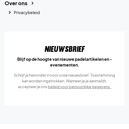
Over ons
Privacybeleid
Nieuwsbrief
Blijf op de hoogte van nieuwe padelartikelen en -
evenementen.
Schrijf je hieronder in voor onze nieuwsbrief. Toestemming
kan worden ingetrokken. Wanneer je je aanmeldt,
accepteer je ons
beleid voor persoonlijke gegevens.