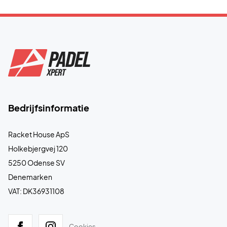
Bedrijfsinformatie
Racket House ApS
Holkebjergvej 120
5250 Odense SV
Denemarken
VAT: DK36931108
Cookies