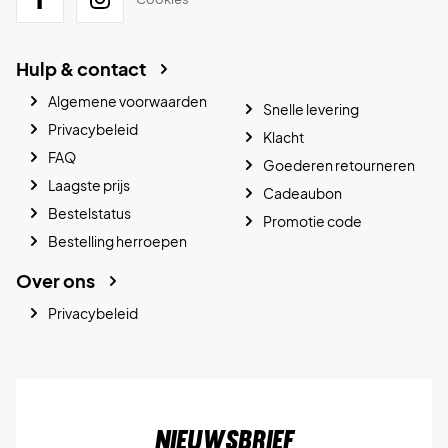
Hulp & contact
Algemene voorwaarden
Snelle levering
Privacybeleid
Klacht
FAQ
Goederen retourneren
Laagste prijs
Cadeaubon
Bestelstatus
Promotie code
Bestelling herroepen
Over ons
Privacybeleid
Nieuwsbrief