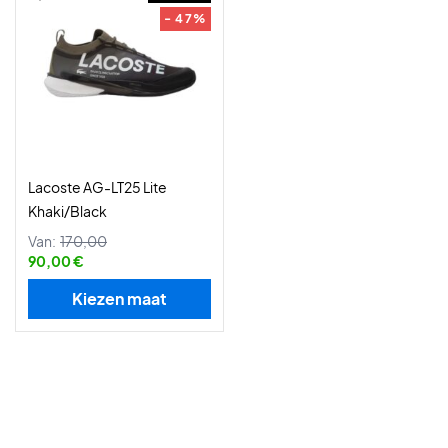
- 47%
Lacoste AG-LT25 Lite
Khaki/Black
Van:
170,00
90,00 €
Kiezen maat