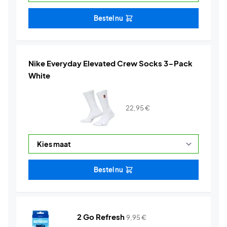
Bestel nu
Nike Everyday Elevated Crew Socks 3-Pack
White
22,95
€
Bestel nu
2 Go Refresh
9,95
€