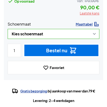
Van:
170,00 €
Op voorraad
90,00 €
Laatste kans
Schoenmaat
Maattabel
Bestel nu
Favoriet
Gratis bezorging
bij aankoop van meer dan 79 €
Levering: 2-4 werkdagen