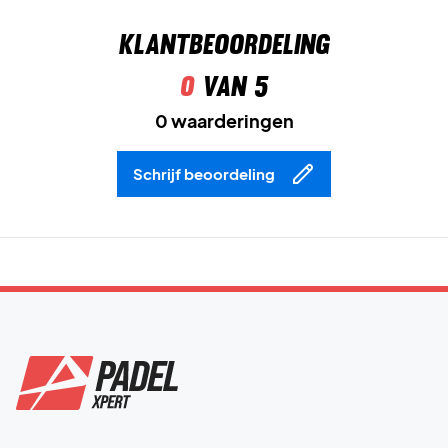
Klantbeoordeling
0
van 5
0 waarderingen
Schrijf beoordeling