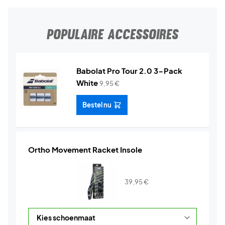
POPULAIRE ACCESSOIRES
Babolat Pro Tour 2.0 3-Pack
White
9,95
€
Bestel nu
Ortho Movement Racket Insole
39,95
€