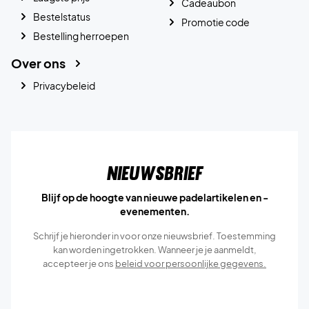
Cadeaubon
Bestelstatus
Promotie code
Bestelling herroepen
Over ons
Privacybeleid
Nieuwsbrief
Blijf op de hoogte van nieuwe padelartikelen en -
evenementen.
Schrijf je hieronder in voor onze nieuwsbrief. Toestemming
kan worden ingetrokken. Wanneer je je aanmeldt,
accepteer je ons
beleid voor persoonlijke gegevens.