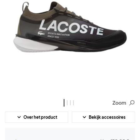
Zoom
Over het product
Bekijk accessoires