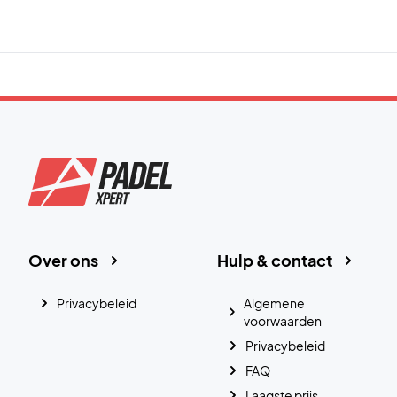
Over ons
Hulp & contact
Privacybeleid
Algemene
voorwaarden
Privacybeleid
FAQ
Laagste prijs