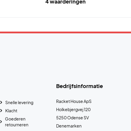
4 waarderingen
Bedrijfsinformatie
Racket House ApS
Snelle levering
Holkebjergvej 120
Klacht
5250 Odense SV
Goederen
retourneren
Denemarken