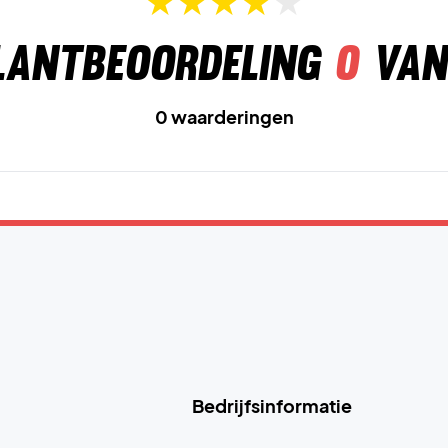
lantbeoordeling
0
van
0 waarderingen
Bedrijfsinformatie