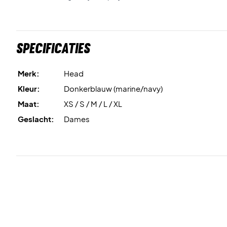
Specificaties
Merk:
Head
Kleur:
Donkerblauw (marine/navy)
Maat:
XS / S / M / L / XL
Geslacht:
Dames