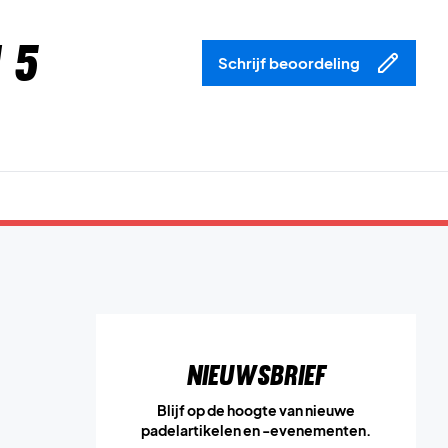
 5
Schrijf beoordeling
Nieuwsbrief
Blijf op de hoogte van nieuwe
padelartikelen en -evenementen.