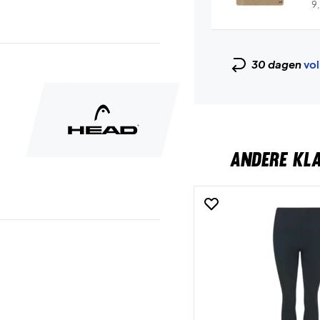
9
30 dagen
vol
ANDERE KL