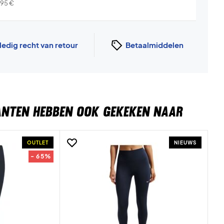
,95
€
ledig recht van retour
Betaalmiddelen
ANTEN HEBBEN OOK GEKEKEN NAAR
OUTLET
NIEUWS
- 65%