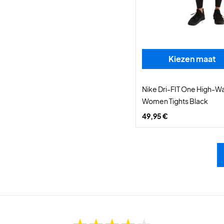
Kiezen maat
Nike Dri-FIT One High-Wa
Women Tights Black
49,95 €