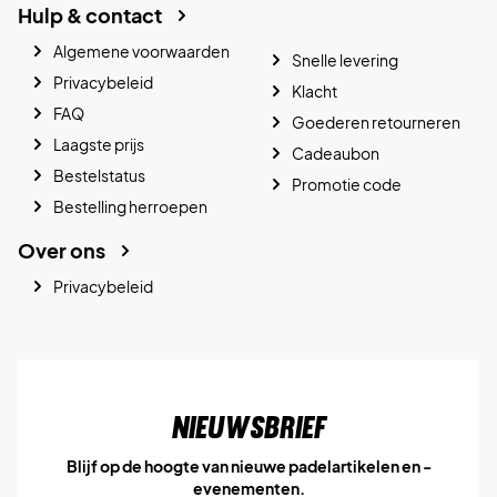
Hulp & contact
Algemene voorwaarden
Snelle levering
Privacybeleid
Klacht
FAQ
Goederen retourneren
Laagste prijs
Cadeaubon
Bestelstatus
Promotie code
Bestelling herroepen
Over ons
Privacybeleid
Nieuwsbrief
Blijf op de hoogte van nieuwe padelartikelen en -
evenementen.