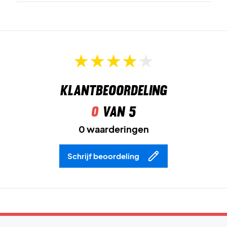
Klantbeoordeling
0
van 5
0 waarderingen
Schrijf beoordeling