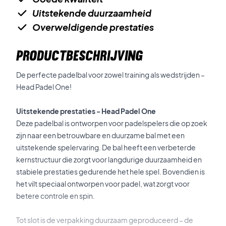
Uitstekende duurzaamheid
Overweldigende prestaties
PRODUCTBESCHRIJVING
De perfecte padelbal voor zowel training als wedstrijden –
Head Padel One!
Uitstekende prestaties - Head Padel One
Deze padelbal is ontworpen voor padelspelers die op zoek
zijn naar een betrouwbare en duurzame bal met een
uitstekende spelervaring. De bal heeft een verbeterde
kernstructuur die zorgt voor langdurige duurzaamheid en
stabiele prestaties gedurende het hele spel. Bovendien is
het vilt speciaal ontworpen voor padel, wat zorgt voor
betere controle en spin.
Tot slot is de verpakking duurzaam geproduceerd – de