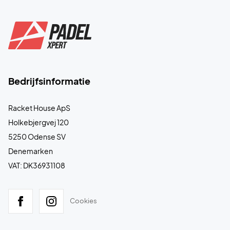
Bedrijfsinformatie
Racket House ApS
Holkebjergvej 120
5250 Odense SV
Denemarken
VAT: DK36931108
Cookies