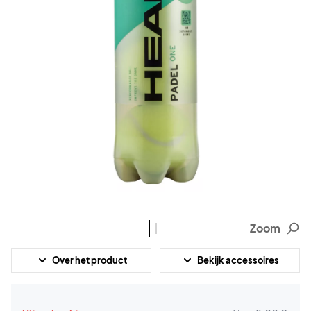
Zoom
Over het product
Bekijk accessoires