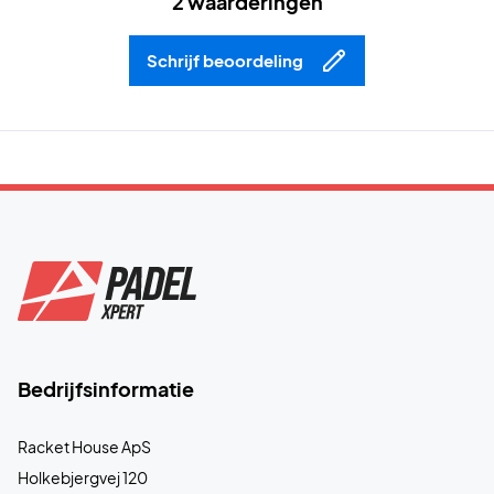
2 waarderingen
Schrijf beoordeling
Bedrijfsinformatie
Racket House ApS
Holkebjergvej 120