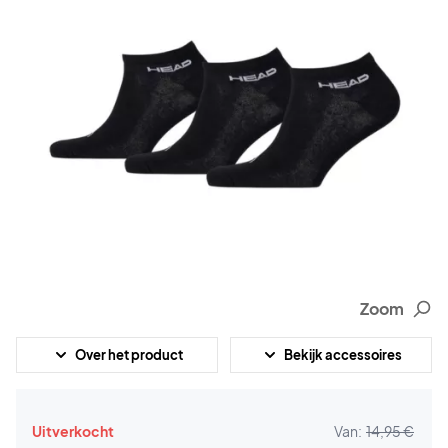
Zoom
Over het product
Bekijk accessoires
Uitverkocht
Van:
14,95 €