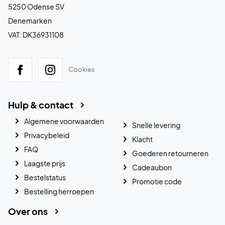
5250 Odense SV
Denemarken
VAT: DK36931108
Cookies
Hulp & contact
Algemene voorwaarden
Snelle levering
Privacybeleid
Klacht
FAQ
Goederen retourneren
Laagste prijs
Cadeaubon
Bestelstatus
Promotie code
Bestelling herroepen
Over ons