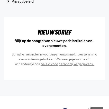
Privacybeleid
Nieuwsbrief
Blijf op de hoogte van nieuwe padelartikelen en -
evenementen.
Schrijf je hieronder in voor onze nieuwsbrief. Toestemming
kan worden ingetrokken. Wanneer je je aanmeldt,
accepteer je ons
beleid voor persoonlijke gegevens.