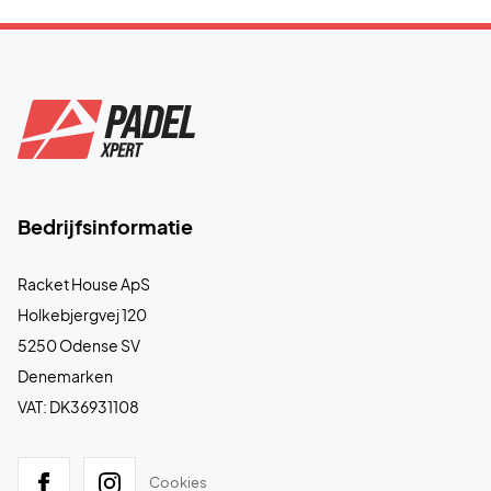
Bedrijfsinformatie
Racket House ApS
Holkebjergvej 120
5250 Odense SV
Denemarken
VAT: DK36931108
Cookies