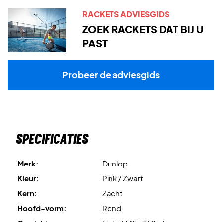
RACKETS ADVIESGIDS
ZOEK RACKETS DAT BIJ U
PAST
Probeer de adviesgids
Specificaties
Merk:
Dunlop
Kleur:
Pink / Zwart
Kern:
Zacht
Hoofd-vorm:
Rond