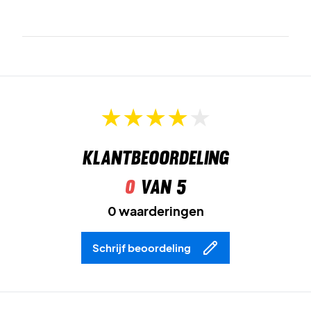
Klantbeoordeling
0
van 5
0 waarderingen
Schrijf beoordeling