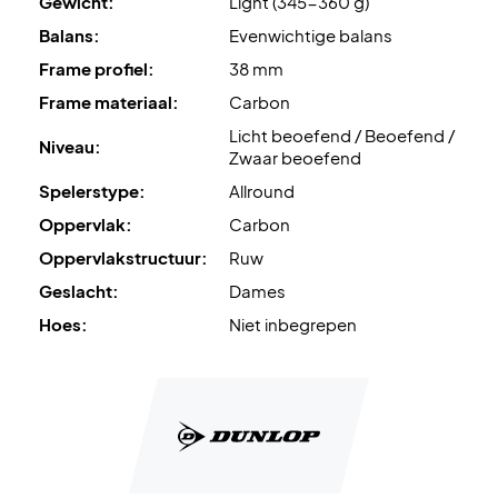
Gewicht:
Light (345-360 g)
Balans:
Evenwichtige balans
Frame profiel:
38 mm
Frame materiaal:
Carbon
Licht beoefend / Beoefend /
Niveau:
Zwaar beoefend
Spelerstype:
Allround
Oppervlak:
Carbon
Oppervlakstructuur:
Ruw
Geslacht:
Dames
Hoes:
Niet inbegrepen