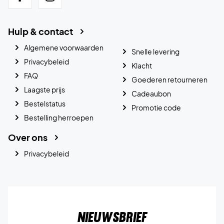
Hulp & contact
Algemene voorwaarden
Snelle levering
Privacybeleid
Klacht
FAQ
Goederen retourneren
Laagste prijs
Cadeaubon
Bestelstatus
Promotie code
Bestelling herroepen
Over ons
Privacybeleid
Nieuwsbrief