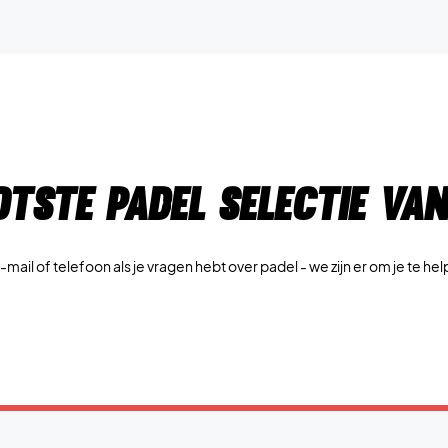
otste padel selectie va
e-mail of telefoon als je vragen hebt over padel - we zijn er om je te he