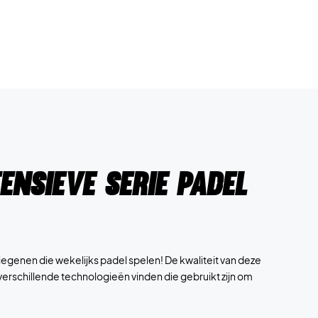
ensieve Serie Padel
diegenen die wekelijks padel spelen! De kwaliteit van deze
k verschillende technologieën vinden die gebruikt zijn om