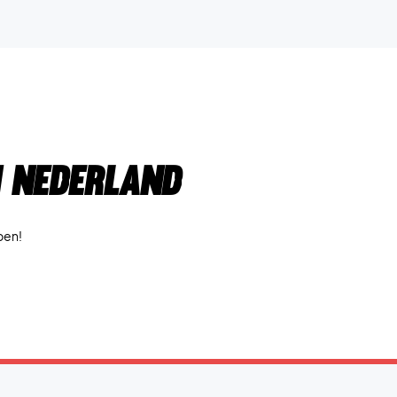
n Nederland
lpen!