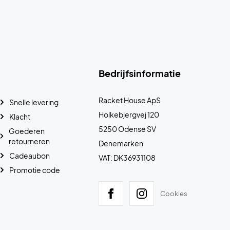
Bedrijfsinformatie
Racket House ApS
Snelle levering
Holkebjergvej 120
Klacht
5250 Odense SV
Goederen
retourneren
Denemarken
Cadeaubon
VAT: DK36931108
Promotie code
Cookies