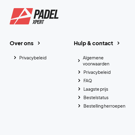
Over ons
Hulp & contact
Privacybeleid
Algemene
voorwaarden
Privacybeleid
FAQ
Laagste prijs
Bestelstatus
Bestelling herroepen