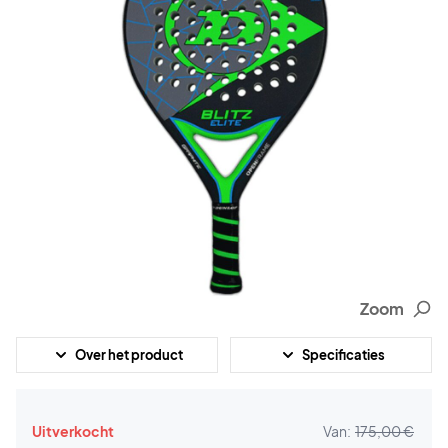
Zoom
Over het product
Specificaties
Uitverkocht
Van:
175,00 €