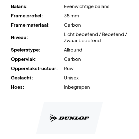
Balans:
Evenwichtige balans
Kleur: Grijs met groene en blauwe details!
Frame profiel:
38 mm
Frame materiaal:
Carbon
Licht beoefend / Beoefend /
Niveau:
Zwaar beoefend
Spelerstype:
Allround
Oppervlak:
Carbon
Oppervlakstructuur:
Ruw
Geslacht:
Unisex
Hoes:
Inbegrepen