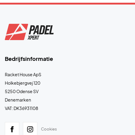
Bedrijfsinformatie
Racket House ApS
Holkebjergvej 120
5250 Odense SV
Denemarken
VAT: DK36931108
Cookies