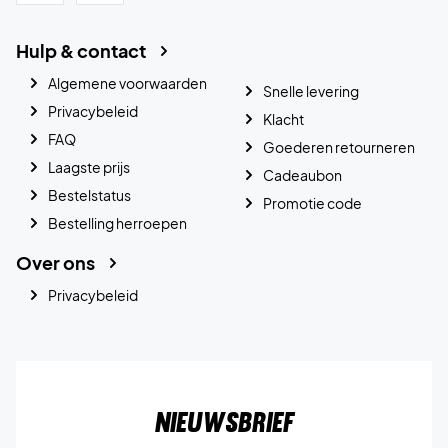
Hulp & contact
Algemene voorwaarden
Snelle levering
Privacybeleid
Klacht
FAQ
Goederen retourneren
Laagste prijs
Cadeaubon
Bestelstatus
Promotie code
Bestelling herroepen
Over ons
Privacybeleid
Nieuwsbrief