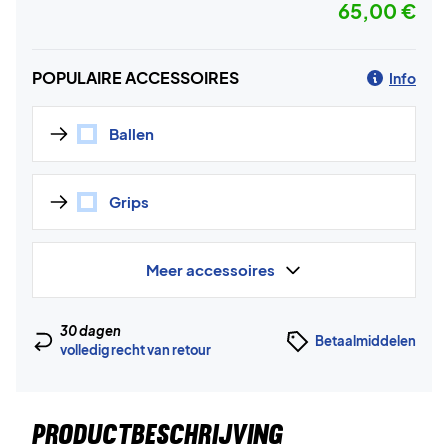
65,00 €
POPULAIRE ACCESSOIRES
Info
Ballen
Grips
Meer accessoires
30 dagen
Betaalmiddelen
volledig recht van retour
PRODUCTBESCHRIJVING