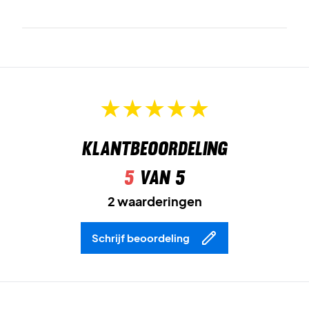
Klantbeoordeling
5
van 5
2 waarderingen
Schrijf beoordeling