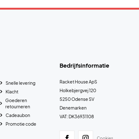
Bedrijfsinformatie
Racket House ApS
Snelle levering
Holkebjergvej 120
Klacht
5250 Odense SV
Goederen
retourneren
Denemarken
Cadeaubon
VAT: DK36931108
Promotie code
Cookies