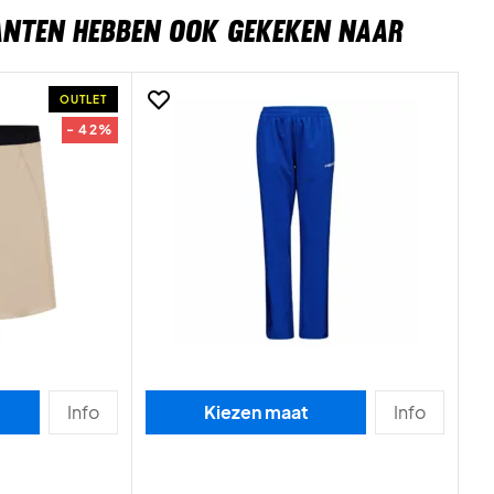
ANTEN HEBBEN OOK GEKEKEN NAAR
OUTLET
- 42%
Info
Kiezen maat
Info