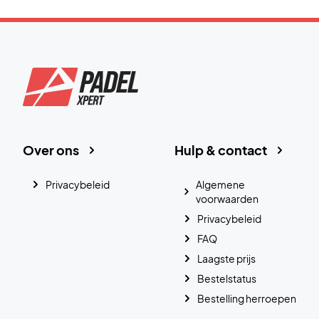
Over ons
Hulp & contact
Privacybeleid
Algemene
voorwaarden
Privacybeleid
FAQ
Laagste prijs
Bestelstatus
Bestelling herroepen