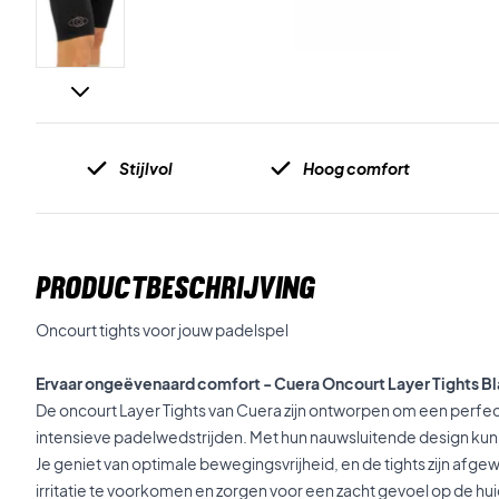
Stijlvol
Hoog comfort
PRODUCTBESCHRIJVING
Oncourt tights voor jouw padelspel
Ervaar ongeëvenaard comfort - Cuera Oncourt Layer Tights B
De oncourt Layer Tights van Cuera zijn ontworpen om een perfec
intensieve padelwedstrijden. Met hun nauwsluitende design kun 
Je geniet van optimale bewegingsvrijheid, en de tights zijn afg
irritatie te voorkomen en zorgen voor een zacht gevoel op de huid,