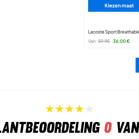
Kiezen maat
Lacoste Sport Breathable
Van:
59,95
36,00 €
lantbeoordeling
0
van