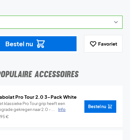
Bestel nu
Favoriet
POPULAIRE ACCESSOIRES
abolat Pro Tour 2.0 3-Pack White
t klassieke Pro Tour grip heeft een
Bestel nu
pgrade gekregen naar 2.0 - ...
Info
,95
€