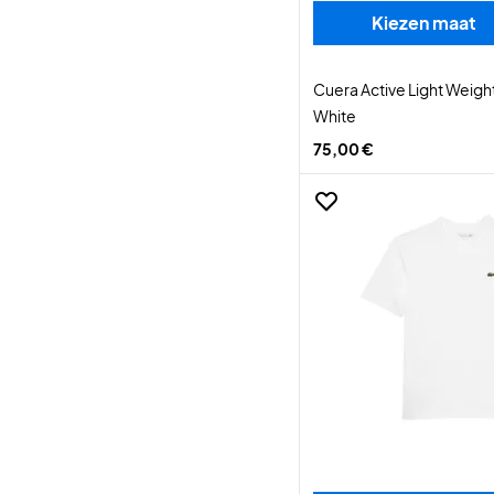
Kiezen maat
Cuera Active Light Weight
White
75,00 €