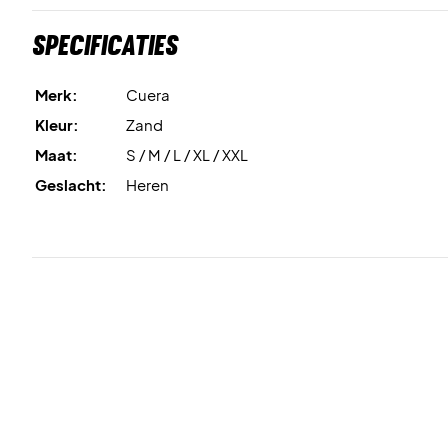
Specificaties
Merk:
Cuera
Kleur:
Zand
Maat:
S / M / L / XL / XXL
Geslacht:
Heren