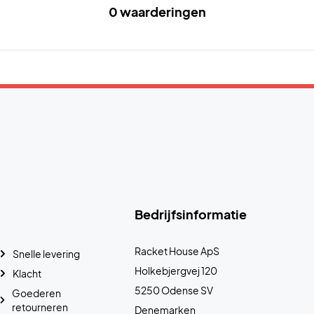
0 waarderingen
Bedrijfsinformatie
Racket House ApS
Snelle levering
Holkebjergvej 120
Klacht
5250 Odense SV
Goederen
retourneren
Denemarken