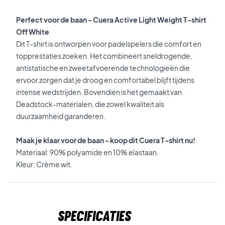
Perfect voor de baan - Cuera Active Light Weight T-shirt
Off White
Dit T-shirt is ontworpen voor padelspelers die comfort en
topprestaties zoeken. Het combineert sneldrogende,
antistatische en zweetafvoerende technologieën die
ervoor zorgen dat je droog en comfortabel blijft tijdens
intense wedstrijden. Bovendien is het gemaakt van
Deadstock-materialen, die zowel kwaliteit als
duurzaamheid garanderen.
Maak je klaar voor de baan - koop dit Cuera T-shirt nu!
Materiaal: 90% polyamide en 10% elastaan.
Kleur: Crème wit.
Specificaties