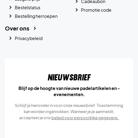
Cadeaubon
Bestelstatus
Promotie code
Bestelling herroepen
Over ons
Privacybeleid
Nieuwsbrief
Blijf op de hoogte van nieuwe padelartikelen en -
evenementen.
Schrijf je hieronder in voor onze nieuwsbrief. Toestemming
kan worden ingetrokken. Wanneer je je aanmeldt,
accepteer je ons
beleid voor persoonlijke gegevens.