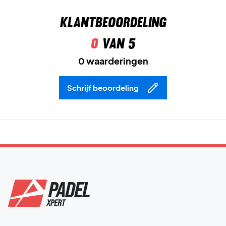
Klantbeoordeling
0
van 5
0 waarderingen
Schrijf beoordeling