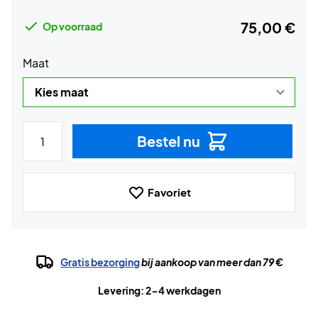
75,00 €
Op voorraad
Maat
Bestel nu
Favoriet
Gratis bezorging
bij aankoop van meer dan 79 €
Levering: 2-4 werkdagen