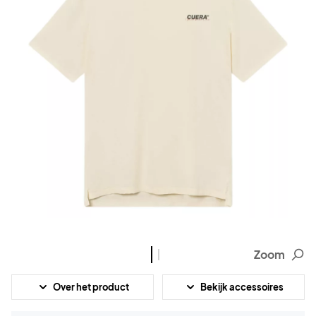
Zoom
Over het product
Bekijk accessoires