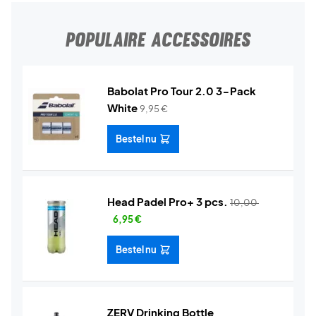
POPULAIRE ACCESSOIRES
Babolat Pro Tour 2.0 3-Pack
White
9,95
€
Bestel nu
Head Padel Pro+ 3 pcs.
10,00
6,95
€
Bestel nu
ZERV Drinking Bottle