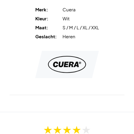
Merk:
Cuera
Kleur:
Wit
Maat:
S / M / L / XL / XXL
Geslacht:
Heren