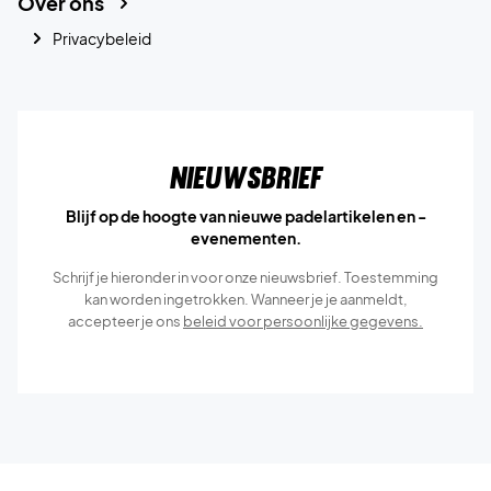
Over ons
Privacybeleid
Nieuwsbrief
Blijf op de hoogte van nieuwe padelartikelen en -
evenementen.
Schrijf je hieronder in voor onze nieuwsbrief. Toestemming
kan worden ingetrokken. Wanneer je je aanmeldt,
accepteer je ons
beleid voor persoonlijke gegevens.