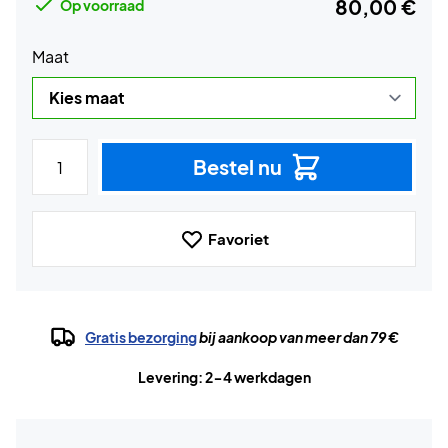
80,00 €
Op voorraad
Maat
Bestel nu
Favoriet
Gratis bezorging
bij aankoop van meer dan 79 €
Levering: 2-4 werkdagen