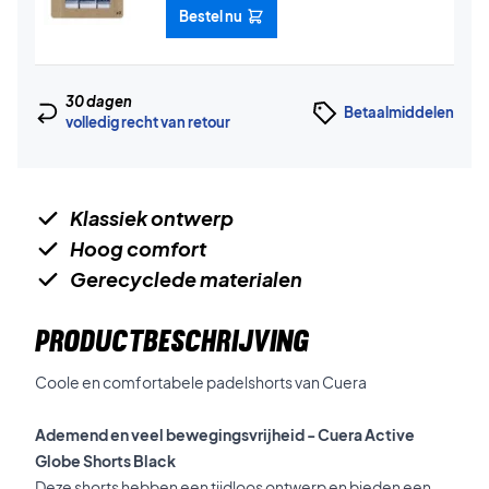
Bestel nu
30 dagen
Betaalmiddelen
volledig recht van retour
Klassiek ontwerp
Hoog comfort
Gerecyclede materialen
PRODUCTBESCHRIJVING
Coole en comfortabele padelshorts van Cuera
Ademend en veel bewegingsvrijheid - Cuera Active
Globe Shorts Black
Deze shorts hebben een tijdloos ontwerp en bieden een