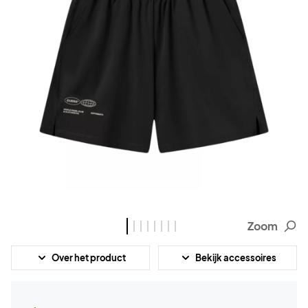
Zoom
Over het product
Bekijk accessoires