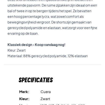
uitstekende pasvorm. De ruime zijzakken zijn ideaal om een
bal of twee in op te bergen tijdens het spel. Ze bevatten
een hoog percentage lycra, wat zowel comfort als
bewegingsvrijheid vergroot. De shorts zijn gemaakt van
gerecycled polyamide en elastaan, wat zorgt voor een fijne
ervaring op de baan.
Klassiek design - Koop vandaag nog!
Kleur: Zwart
Materiaal: 88% gerecycled polyamide, 12% elastaan
Specificaties
Merk:
Cuera
Kleur:
Zwart