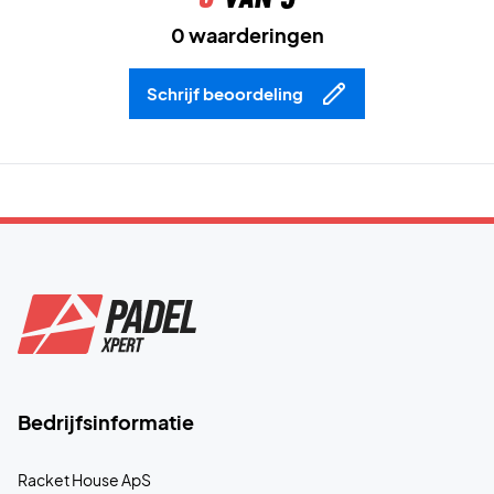
0 waarderingen
Schrijf beoordeling
Bedrijfsinformatie
Racket House ApS