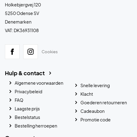
Holkebjergvej 120
5250 Odense SV
Denemarken
VAT: DK36931108
Cookies
Hulp & contact
Algemene voorwaarden
Snelle levering
Privacybeleid
Klacht
FAQ
Goederen retourneren
Laagste prijs
Cadeaubon
Bestelstatus
Promotie code
Bestelling herroepen