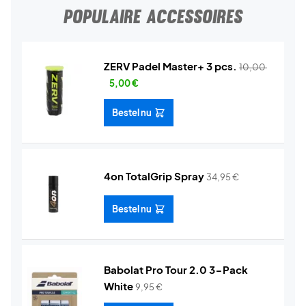
POPULAIRE ACCESSOIRES
ZERV Padel Master+ 3 pcs.
10,00
5,00
€
Bestel nu
4on TotalGrip Spray
34,95
€
Bestel nu
Babolat Pro Tour 2.0 3-Pack
White
9,95
€