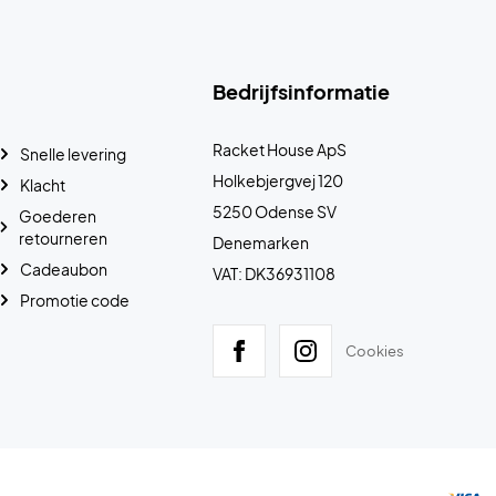
Bedrijfsinformatie
Racket House ApS
Snelle levering
Holkebjergvej 120
Klacht
5250 Odense SV
Goederen
retourneren
Denemarken
Cadeaubon
VAT: DK36931108
Promotie code
Cookies