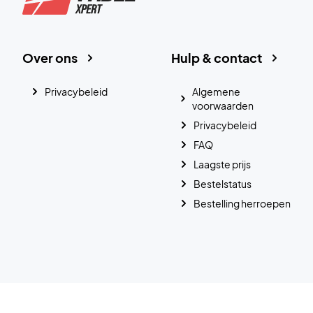
Over ons
Hulp & contact
Privacybeleid
Algemene
voorwaarden
Privacybeleid
FAQ
Laagste prijs
Bestelstatus
Bestelling herroepen