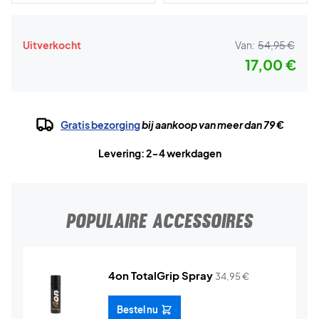
Uitverkocht
Van:
54,95 €
17,00 €
Gratis bezorging
bij aankoop van meer dan 79 €
Levering: 2-4 werkdagen
POPULAIRE ACCESSOIRES
4on TotalGrip Spray
34,95
€
Bestel nu