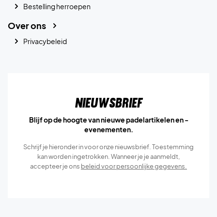
Bestelling herroepen
Over ons
Privacybeleid
Nieuwsbrief
Blijf op de hoogte van nieuwe padelartikelen en -
evenementen.
Schrijf je hieronder in voor onze nieuwsbrief. Toestemming
kan worden ingetrokken. Wanneer je je aanmeldt,
accepteer je ons
beleid voor persoonlijke gegevens.