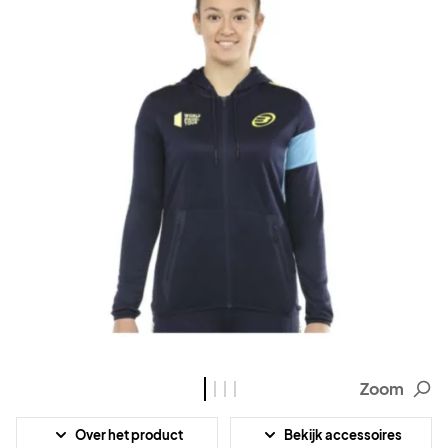
Zoom
Over het product
Bekijk accessoires