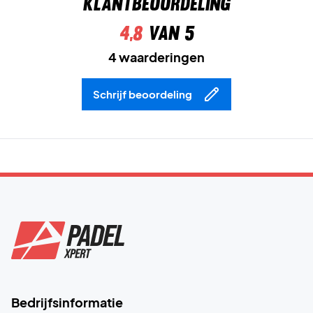
Klantbeoordeling
4,8
van 5
4 waarderingen
Schrijf beoordeling
Bedrijfsinformatie