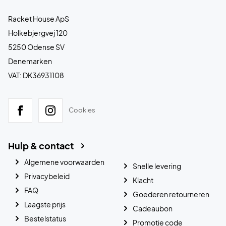
Racket House ApS
Holkebjergvej 120
5250 Odense SV
Denemarken
VAT: DK36931108
Cookies
Hulp & contact
Algemene voorwaarden
Snelle levering
Privacybeleid
Klacht
FAQ
Goederen retourneren
Laagste prijs
Cadeaubon
Bestelstatus
Promotie code