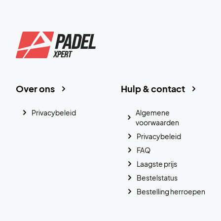
Over ons
Hulp & contact
Privacybeleid
Algemene
voorwaarden
Privacybeleid
FAQ
Laagste prijs
Bestelstatus
Bestelling herroepen