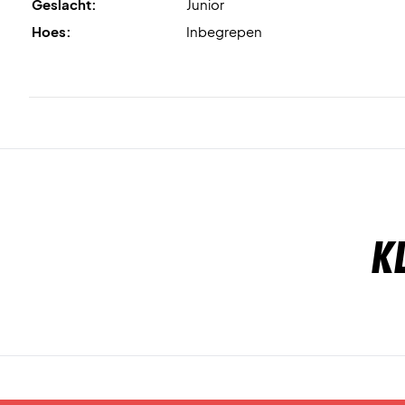
Geslacht:
Junior
Hoes:
Inbegrepen
K