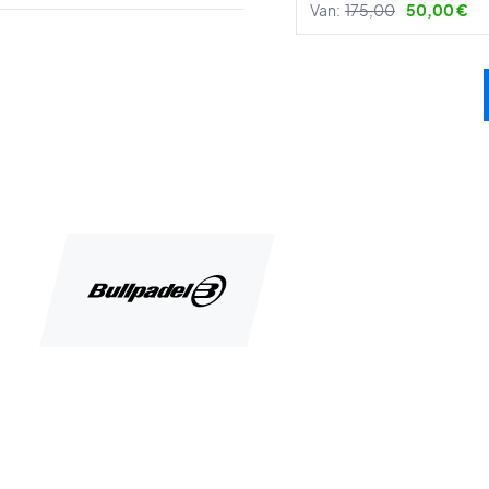
Van:
175,00
50,00 €