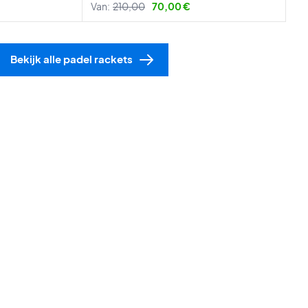
Van:
210,00
70,00 €
Bekijk alle padel rackets