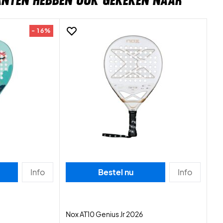
ANTEN HEBBEN OOK GEKEKEN NAAR
- 16%
Info
Bestel nu
Info
Nox AT10 Genius Jr 2026