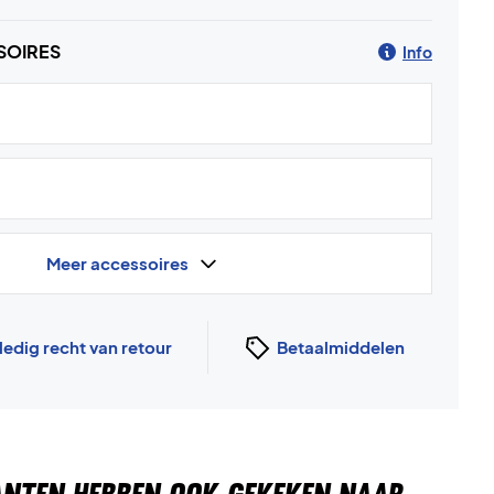
SOIRES
Info
Meer accessoires
ledig recht van retour
Betaalmiddelen