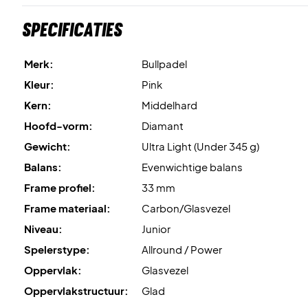
Specificaties
Merk:
Bullpadel
Kleur:
Pink
Kern:
Middelhard
Hoofd-vorm:
Diamant
Gewicht:
Ultra Light (Under 345 g)
Balans:
Evenwichtige balans
Frame profiel:
33 mm
Frame materiaal:
Carbon/Glasvezel
Niveau:
Junior
Spelerstype:
Allround / Power
Oppervlak:
Glasvezel
Oppervlakstructuur:
Glad