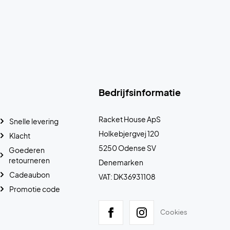
Bedrijfsinformatie
Racket House ApS
Snelle levering
Holkebjergvej 120
Klacht
5250 Odense SV
Goederen
retourneren
Denemarken
Cadeaubon
VAT: DK36931108
Promotie code
Cookies