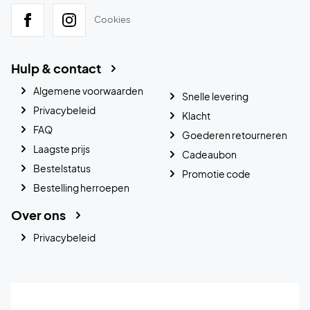
Cookies
Hulp & contact
Algemene voorwaarden
Snelle levering
Privacybeleid
Klacht
FAQ
Goederen retourneren
Laagste prijs
Cadeaubon
Bestelstatus
Promotie code
Bestelling herroepen
Over ons
Privacybeleid