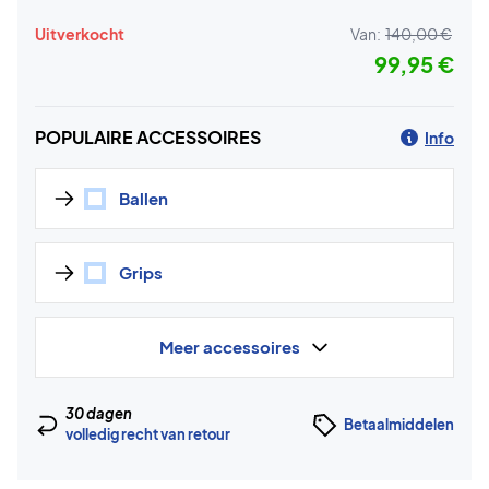
Uitverkocht
Van:
140,00 €
99,95 €
POPULAIRE ACCESSOIRES
Info
Ballen
Grips
Meer accessoires
30 dagen
Betaalmiddelen
volledig recht van retour