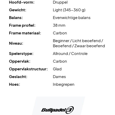
Hoofd-vorm:
Druppel
Gewicht:
Light (345-360 g)
Balans:
Evenwichtige balans
Frame profiel:
38 mm
Frame materiaal:
Carbon
Beginner / Licht beoefend /
Niveau:
Beoefend / Zwaar beoefend
Spelerstype:
Allround / Controle
Oppervlak:
Carbon
Oppervlakstructuur:
Glad
Geslacht:
Dames
Hoes:
Inbegrepen