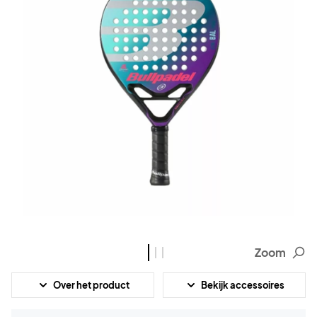
Zoom
Over het product
Bekijk accessoires