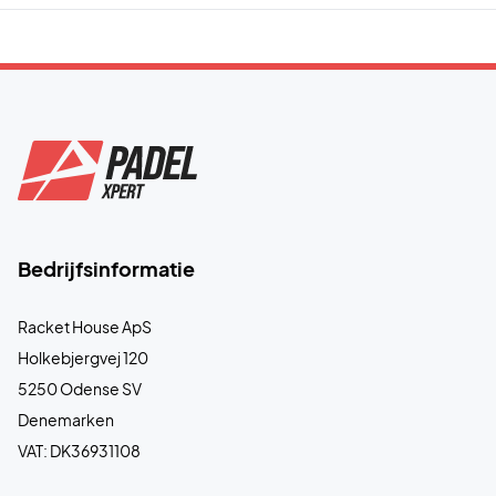
Bedrijfsinformatie
Racket House ApS
Holkebjergvej 120
5250 Odense SV
Denemarken
VAT: DK36931108