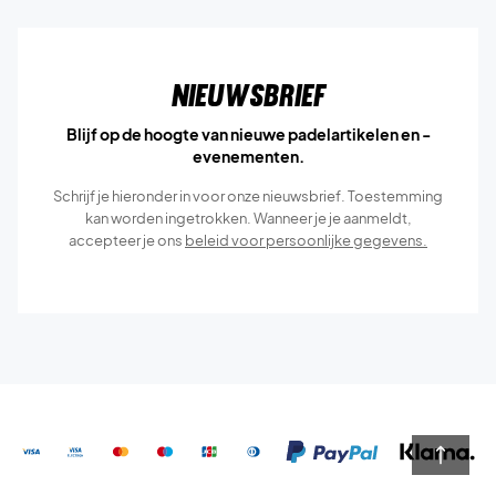
Nieuwsbrief
Blijf op de hoogte van nieuwe padelartikelen en -
evenementen.
Schrijf je hieronder in voor onze nieuwsbrief. Toestemming
kan worden ingetrokken. Wanneer je je aanmeldt,
accepteer je ons
beleid voor persoonlijke gegevens.