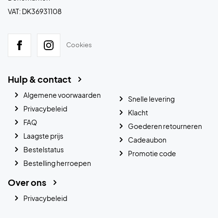
VAT: DK36931108
Cookies
Hulp & contact
Algemene voorwaarden
Snelle levering
Privacybeleid
Klacht
FAQ
Goederen retourneren
Laagste prijs
Cadeaubon
Bestelstatus
Promotie code
Bestelling herroepen
Over ons
Privacybeleid