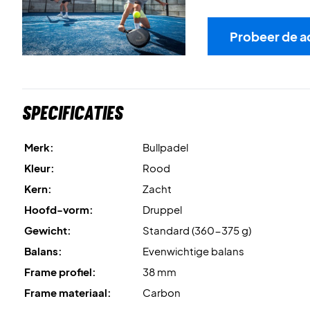
Probeer de a
Specificaties
Merk:
Bullpadel
Kleur:
Rood
Kern:
Zacht
Hoofd-vorm:
Druppel
Gewicht:
Standard (360-375 g)
Balans:
Evenwichtige balans
Frame profiel:
38 mm
Frame materiaal:
Carbon