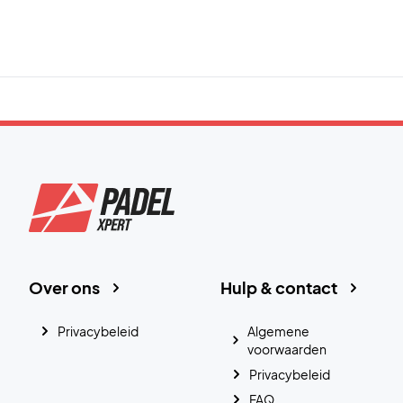
Over ons
Hulp & contact
Privacybeleid
Algemene
voorwaarden
Privacybeleid
FAQ