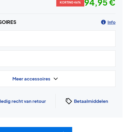
94,95 €
KORTING 46%
SOIRES
Info
Meer accessoires
ledig recht van retour
Betaalmiddelen