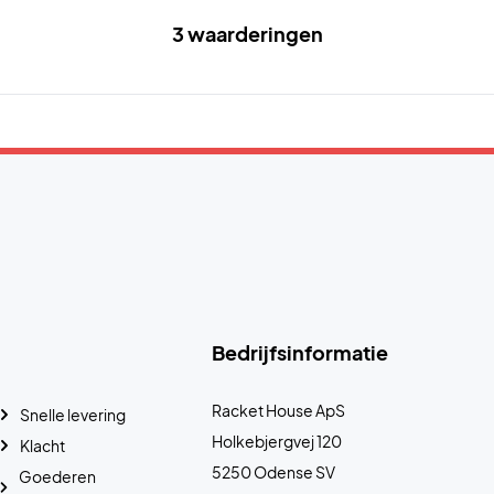
3 waarderingen
Bedrijfsinformatie
Racket House ApS
Snelle levering
Holkebjergvej 120
Klacht
5250 Odense SV
Goederen