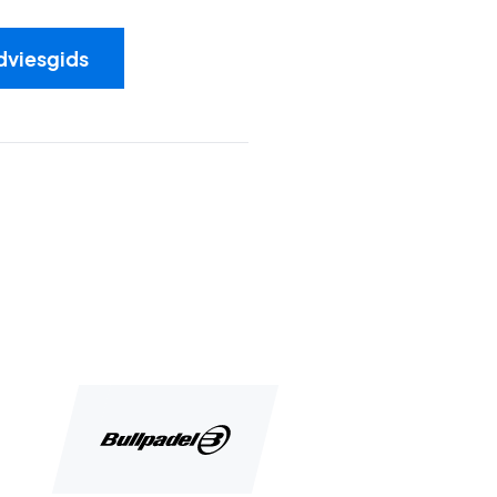
dviesgids