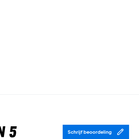
n 5
Schrijf beoordeling