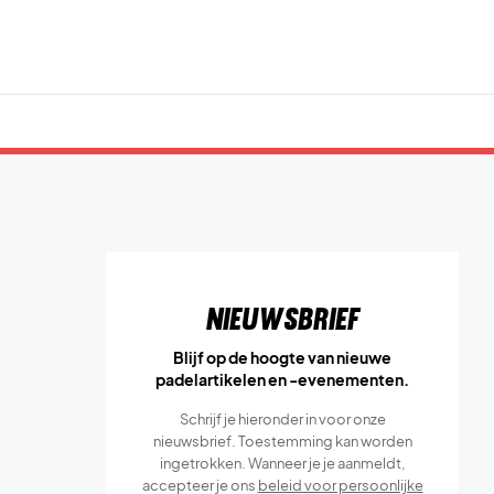
Nieuwsbrief
Blijf op de hoogte van nieuwe
padelartikelen en -evenementen.
Schrijf je hieronder in voor onze
nieuwsbrief. Toestemming kan worden
ingetrokken. Wanneer je je aanmeldt,
accepteer je ons
beleid voor persoonlijke