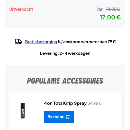
Uitverkocht
Van:
74,95 €
17,00 €
Gratis bezorging
bij aankoop van meer dan 79 €
Levering: 2-4 werkdagen
POPULAIRE ACCESSOIRES
4on TotalGrip Spray
34,95
€
Bestel nu