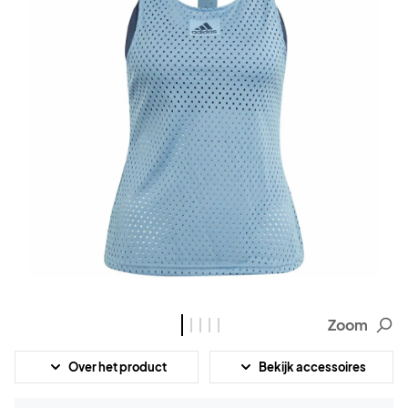
Zoom
Over het product
Bekijk accessoires