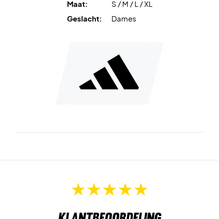
Maat:
S / M / L / XL
Geslacht:
Dames
Klantbeoordeling