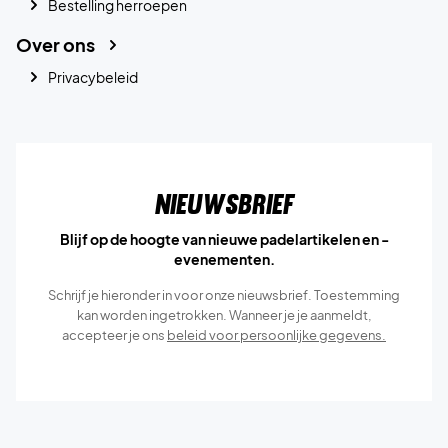
Bestelling herroepen
Over ons
Privacybeleid
Nieuwsbrief
Blijf op de hoogte van nieuwe padelartikelen en -
evenementen.
Schrijf je hieronder in voor onze nieuwsbrief. Toestemming
kan worden ingetrokken. Wanneer je je aanmeldt,
accepteer je ons
beleid voor persoonlijke gegevens.