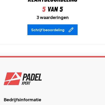
5
van 5
3 waarderingen
Schrijf beoordeling
Bedrijfsinformatie