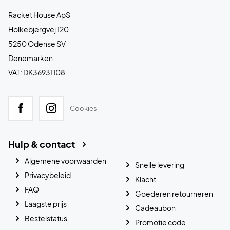
Racket House ApS
Holkebjergvej 120
5250 Odense SV
Denemarken
VAT: DK36931108
Cookies
Hulp & contact
Algemene voorwaarden
Snelle levering
Privacybeleid
Klacht
FAQ
Goederen retourneren
Laagste prijs
Cadeaubon
Bestelstatus
Promotie code