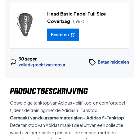
Head Basic Padel Full Size
Coverbag
11,95
€
Bestel nu
30 dagen
Betaalmiddelen
volledig recht van retour
PRODUCTBESCHRIJVING
Geweldige tanktop van Adidas - blijf koel en comfortabel
tijdens de training met de Adidas Y-Tanktop
Gemaakt van duurzame materialen - Adidas Y-Tanktop
Deze tanktop van Adidas maakt deel uit van een collectie
waarbij ze gerecycled plastic uit de oceanen hebben