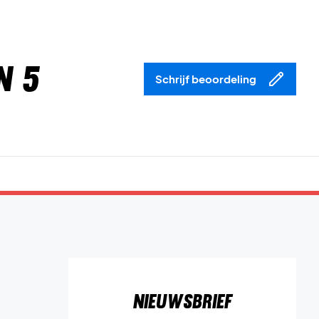
n 5
Schrijf beoordeling
Nieuwsbrief