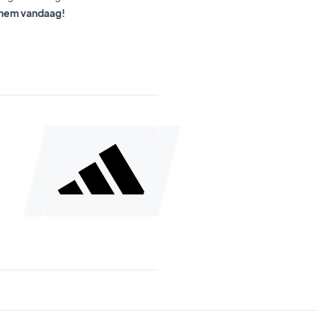
p hem vandaag!