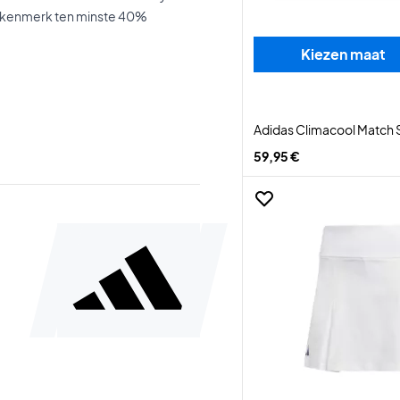
it kenmerk ten minste 40%
Kiezen maat
Adidas Climacool Match S
59,95 €