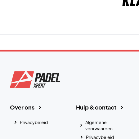
Kl
Over ons
Hulp & contact
Privacybeleid
Algemene
voorwaarden
Privacybeleid