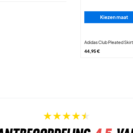
Kiezen maat
Adidas Club Pleated Skir
44,95 €