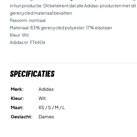
in hun productie. Dit betekent dat alle Adidas-producten met d
gerecycled materiaal bevatten.
Pasvorm: normaal
Materiaal: 83% gerecycled polyester, 17% elastaan
Kleur: Wit
Adidas nr: FT6406
Specificaties
Merk:
Adidas
Kleur:
Wit
Maat:
XS / S / M / L
Geslacht:
Dames