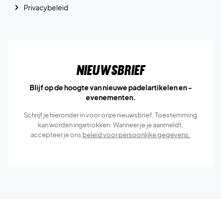
Privacybeleid
Nieuwsbrief
Blijf op de hoogte van nieuwe padelartikelen en -
evenementen.
Schrijf je hieronder in voor onze nieuwsbrief. Toestemming
kan worden ingetrokken. Wanneer je je aanmeldt,
accepteer je ons
beleid voor persoonlijke gegevens.