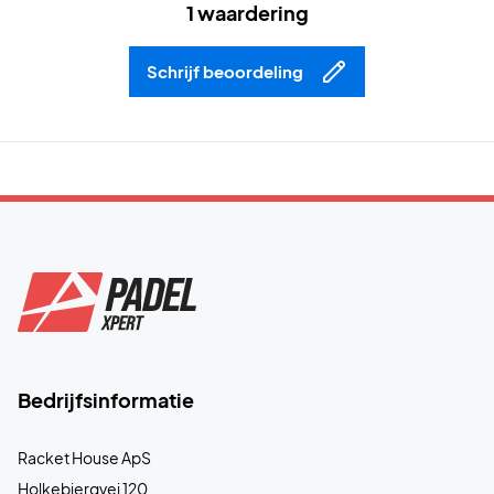
1 waardering
Schrijf beoordeling
Bedrijfsinformatie
Racket House ApS
Holkebjergvej 120