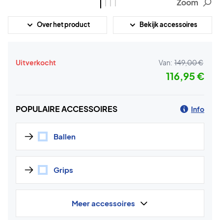
Zoom
Over het product
Bekijk accessoires
Uitverkocht
Van:
149,00 €
116,95 €
POPULAIRE ACCESSOIRES
Info
Ballen
Grips
Meer accessoires