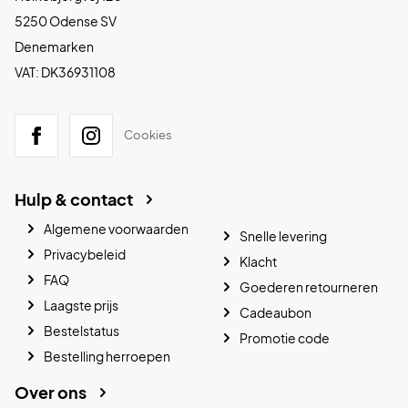
5250 Odense SV
Denemarken
VAT: DK36931108
Cookies
Hulp & contact
Algemene voorwaarden
Snelle levering
Privacybeleid
Klacht
FAQ
Goederen retourneren
Laagste prijs
Cadeaubon
Bestelstatus
Promotie code
Bestelling herroepen
Over ons