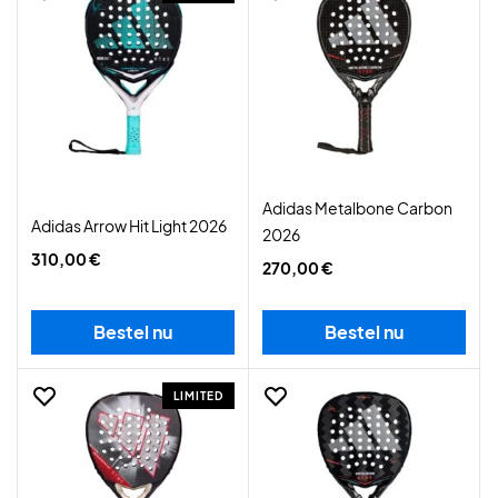
Adidas Metalbone Carbon
Adidas Arrow Hit Light 2026
2026
310,00 €
270,00 €
Bestel nu
Bestel nu
LIMITED