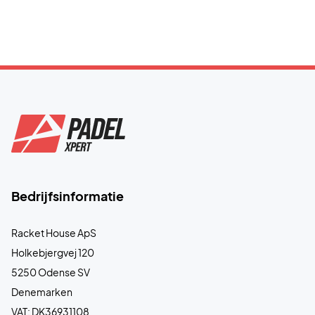
Bedrijfsinformatie
Racket House ApS
Holkebjergvej 120
5250 Odense SV
Denemarken
VAT: DK36931108