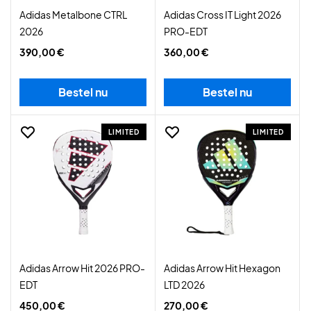
Adidas Metalbone CTRL
Adidas Cross IT Light 2026
2026
PRO-EDT
390,00 €
360,00 €
Bestel nu
Bestel nu
LIMITED
LIMITED
Adidas Arrow Hit 2026 PRO-
Adidas Arrow Hit Hexagon
EDT
LTD 2026
450,00 €
270,00 €