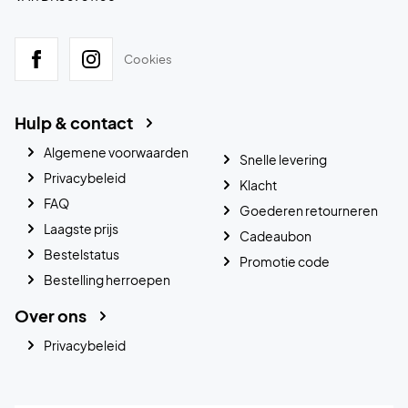
Cookies
Hulp & contact
Algemene voorwaarden
Snelle levering
Privacybeleid
Klacht
FAQ
Goederen retourneren
Laagste prijs
Cadeaubon
Bestelstatus
Promotie code
Bestelling herroepen
Over ons
Privacybeleid