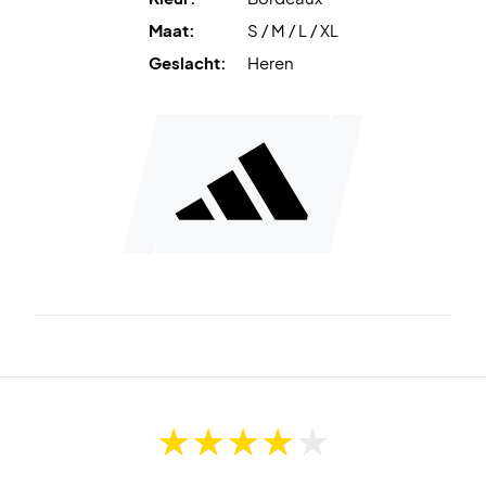
Maat:
S / M / L / XL
Geslacht:
Heren