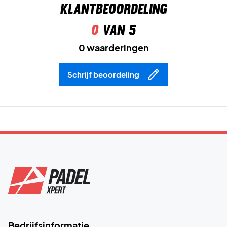
Klantbeoordeling
0
van 5
0 waarderingen
Schrijf beoordeling
Bedrijfsinformatie