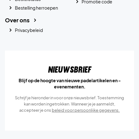
Promotie code
Bestelling herroepen
Over ons
Privacybeleid
Nieuwsbrief
Blijf op de hoogte van nieuwe padelartikelen en -
evenementen.
Schrijf je hieronder in voor onze nieuwsbrief. Toestemming
kan worden ingetrokken. Wanneer je je aanmeldt,
accepteer je ons
beleid voor persoonlijke gegevens.