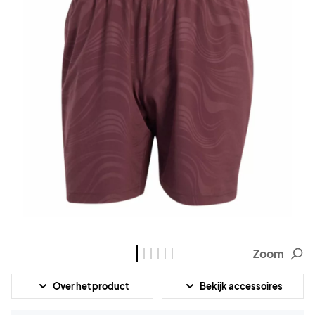
Zoom
Over het product
Bekijk accessoires