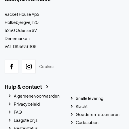
Racket House ApS
Holkebjergvej 120
5250 Odense SV
Denemarken
VAT: DK36931108
Cookies
Hulp & contact
Algemene voorwaarden
Snelle levering
Privacybeleid
Klacht
FAQ
Goederen retourneren
Laagste prijs
Cadeaubon
Bestelstatus