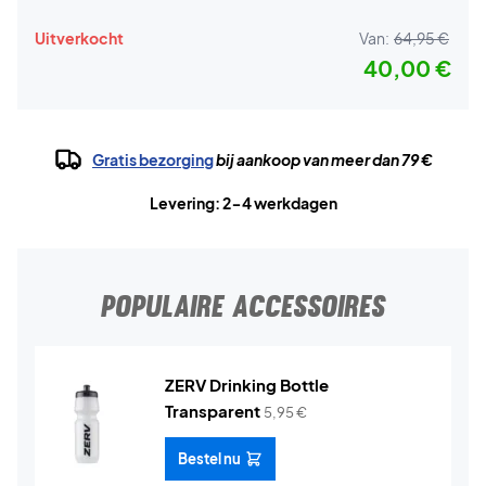
Uitverkocht
Van:
64,95 €
40,00 €
Gratis bezorging
bij aankoop van meer dan 79 €
Levering: 2-4 werkdagen
POPULAIRE ACCESSOIRES
ZERV Drinking Bottle
Transparent
5,95
€
Bestel nu