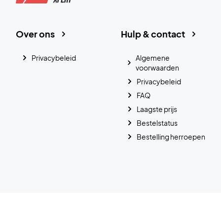
Over ons
Hulp & contact
Privacybeleid
Algemene
voorwaarden
Privacybeleid
FAQ
Laagste prijs
Bestelstatus
Bestelling herroepen