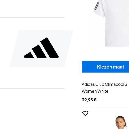
Kiezen maat
Adidas Club Climacool 3-
Women White
39,95 €