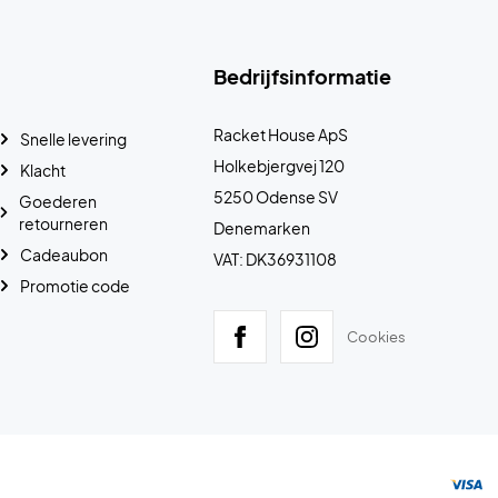
Bedrijfsinformatie
Racket House ApS
Snelle levering
Holkebjergvej 120
Klacht
5250 Odense SV
Goederen
retourneren
Denemarken
Cadeaubon
VAT: DK36931108
Promotie code
Cookies