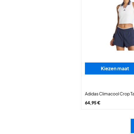
Kiezen maat
Adidas Climacool Crop T
64,95 €