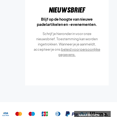
Nieuwsbrief
Blijf op de hoogte van nieuwe
padelartikelen en -evenementen.
Schrijf je hieronder in voor onze
nieuwsbrief. Toestemming kan worden
ingetrokken. Wanneer je je aanmeldt,
accepteer je ons
beleid voor persoonlijke
gegevens.
NAAR BOVEN