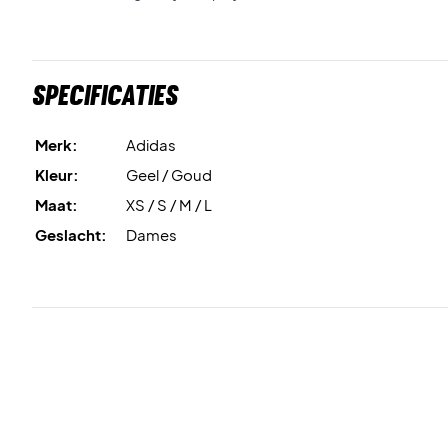
Specificaties
Merk:
Adidas
Kleur:
Geel / Goud
Maat:
XS / S / M / L
Geslacht:
Dames