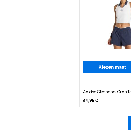
Kiezen maat
Adidas Climacool Crop T
64,95 €