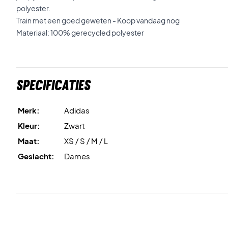
polyester.
Train met een goed geweten - Koop vandaag nog
Materiaal: 100% gerecycled polyester
Specificaties
Merk:
Adidas
Kleur:
Zwart
Maat:
XS / S / M / L
Geslacht:
Dames