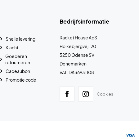
Bedrijfsinformatie
Racket House ApS
Snelle levering
Holkebjergvej 120
Klacht
5250 Odense SV
Goederen
retourneren
Denemarken
Cadeaubon
VAT: DK36931108
Promotie code
Cookies