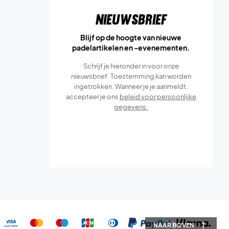
Nieuwsbrief
Blijf op de hoogte van nieuwe
padelartikelen en -evenementen.
Schrijf je hieronder in voor onze
nieuwsbrief. Toestemming kan worden
ingetrokken. Wanneer je je aanmeldt,
accepteer je ons
beleid voor persoonlijke
gegevens.
NAAR BOVEN