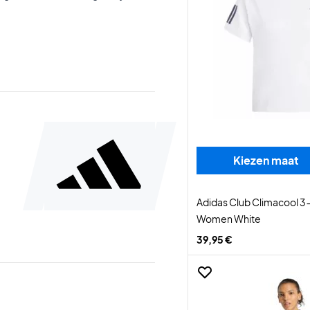
Kiezen maat
Adidas Club Climacool 3-
Women White
39,95 €