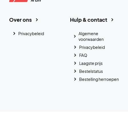
Over ons
Hulp & contact
Privacybeleid
Algemene
voorwaarden
Privacybeleid
FAQ
Laagste prijs
Bestelstatus
Bestelling herroepen