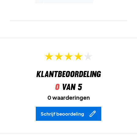
Klantbeoordeling
0
van 5
0 waarderingen
Schrijf beoordeling