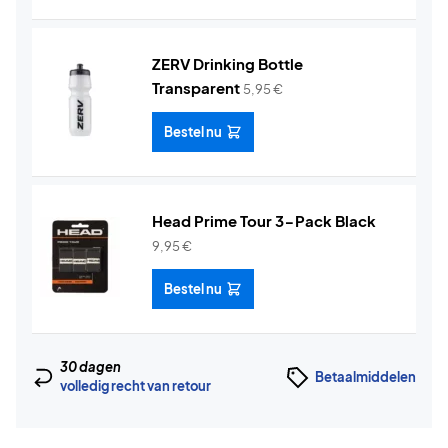
ZERV Drinking Bottle
Transparent
5,95
€
Bestel nu
Head Prime Tour 3-Pack Black
9,95
€
Bestel nu
30 dagen
Betaalmiddelen
volledig recht van retour