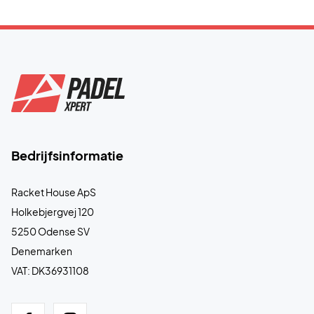
Bedrijfsinformatie
Racket House ApS
Holkebjergvej 120
5250 Odense SV
Denemarken
VAT: DK36931108