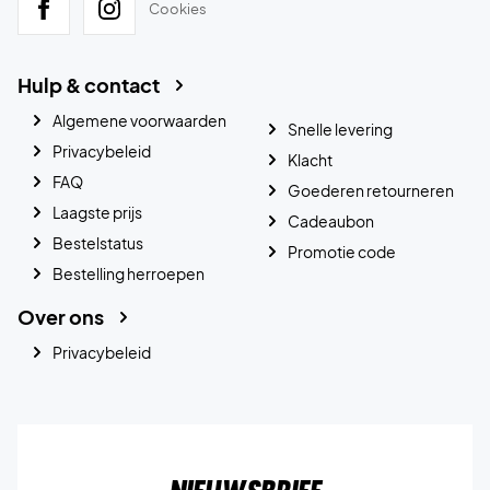
Cookies
Hulp & contact
Algemene voorwaarden
Snelle levering
Privacybeleid
Klacht
FAQ
Goederen retourneren
Laagste prijs
Cadeaubon
Bestelstatus
Promotie code
Bestelling herroepen
Over ons
Privacybeleid