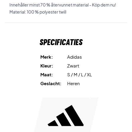
Innehåller minst 70 % återvunnet material - Köp dem nu!
Material: 100 % polyester twill
Specificaties
Merk:
Adidas
Kleur:
Zwart
Maat:
S / M / L / XL
Geslacht:
Heren