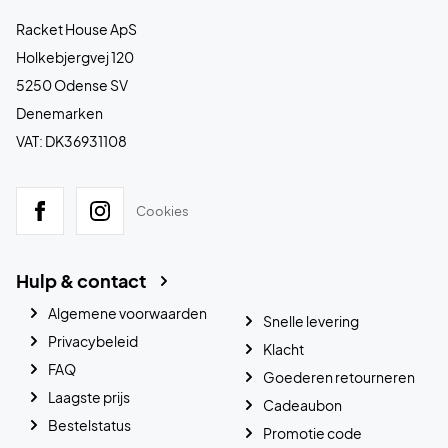
Racket House ApS
Holkebjergvej 120
5250 Odense SV
Denemarken
VAT: DK36931108
Cookies
Hulp & contact
Algemene voorwaarden
Snelle levering
Privacybeleid
Klacht
FAQ
Goederen retourneren
Laagste prijs
Cadeaubon
Bestelstatus
Promotie code