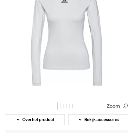
Zoom
Over het product
Bekijk accessoires