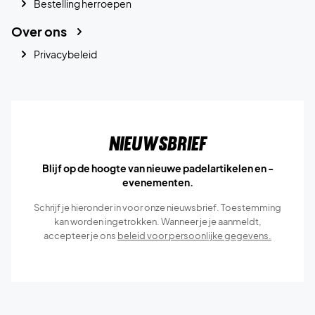
Bestelling herroepen
Over ons
Privacybeleid
Nieuwsbrief
Blijf op de hoogte van nieuwe padelartikelen en -
evenementen.
Schrijf je hieronder in voor onze nieuwsbrief. Toestemming
kan worden ingetrokken. Wanneer je je aanmeldt,
accepteer je ons
beleid voor persoonlijke gegevens.