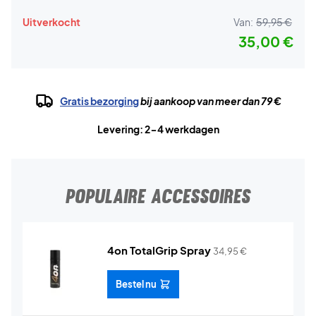
Uitverkocht
Van:
59,95 €
35,00 €
Gratis bezorging
bij aankoop van meer dan 79 €
Levering: 2-4 werkdagen
POPULAIRE ACCESSOIRES
4on TotalGrip Spray
34,95
€
Bestel nu