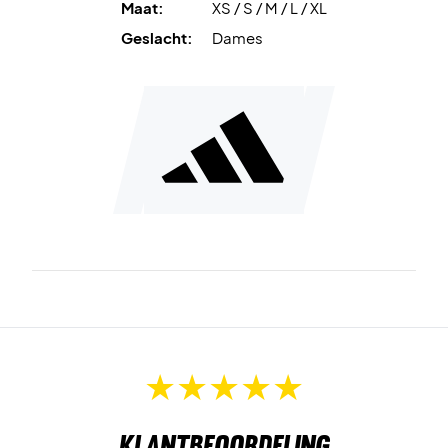
Maat:
XS / S / M / L / XL
Geslacht:
Dames
Klantbeoordeling