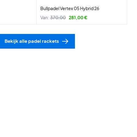
Bullpadel Vertex 05 Hybrid 26
Van:
370,00
281,00 €
Bekijk alle padel rackets