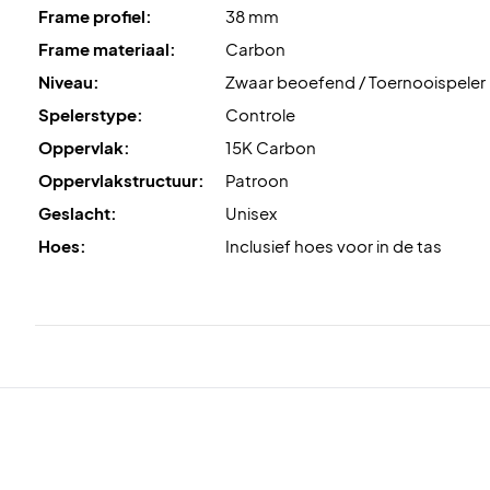
Frame profiel:
38 mm
Frame materiaal:
Carbon
Niveau:
Zwaar beoefend / Toernooispeler
Spelerstype:
Controle
Oppervlak:
15K Carbon
Oppervlakstructuur:
Patroon
Geslacht:
Unisex
Hoes:
Inclusief hoes voor in de tas