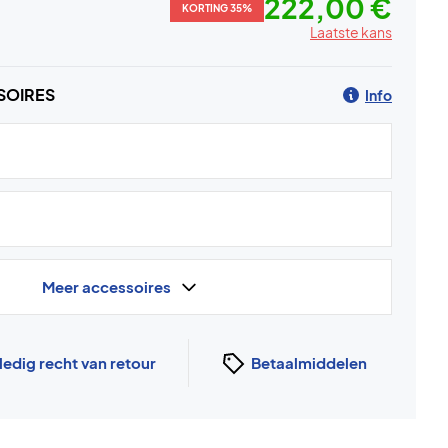
222,00 €
KORTING 35%
Laatste kans
SOIRES
Info
Meer accessoires
ledig recht van retour
Betaalmiddelen