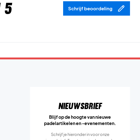
 5
Schrijf beoordeling
Nieuwsbrief
Blijf op de hoogte van nieuwe
padelartikelen en -evenementen.
Schrijf je hieronder in voor onze