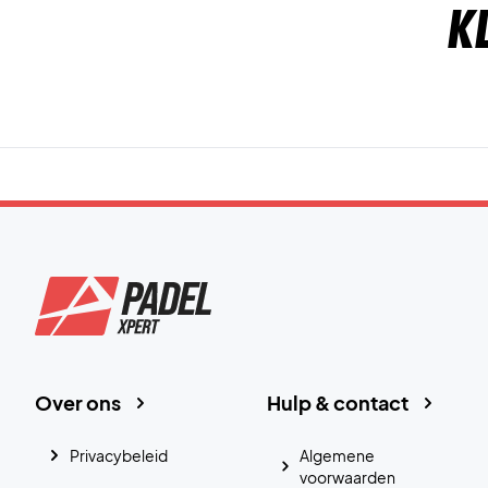
K
Over ons
Hulp & contact
Privacybeleid
Algemene
voorwaarden