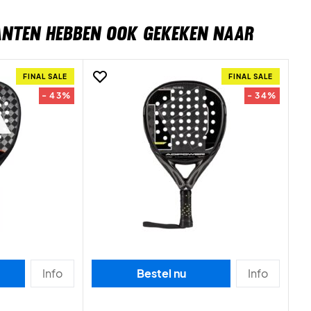
ANTEN HEBBEN OOK GEKEKEN NAAR
FINAL SALE
FINAL SALE
- 43%
- 34%
Info
Bestel nu
Info