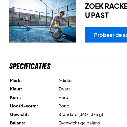
ZOEK RACKET
U PAST
Probeer de a
Specificaties
Merk:
Adidas
Kleur:
Zwart
Kern:
Hard
Hoofd-vorm:
Rond
Gewicht:
Standard (360-375 g)
Balans:
Evenwichtige balans