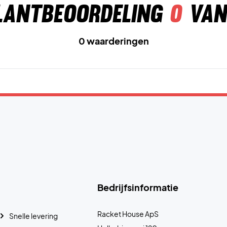
lantbeoordeling
0
van
0 waarderingen
Bedrijfsinformatie
Racket House ApS
Snelle levering