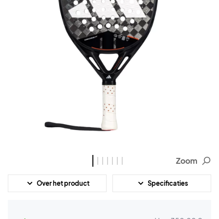
Zoom
Over het product
Specificaties