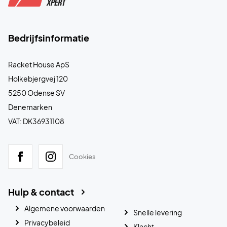
Bedrijfsinformatie
Racket House ApS
Holkebjergvej 120
5250 Odense SV
Denemarken
VAT: DK36931108
Cookies
Hulp & contact
Algemene voorwaarden
Snelle levering
Privacybeleid
Klacht