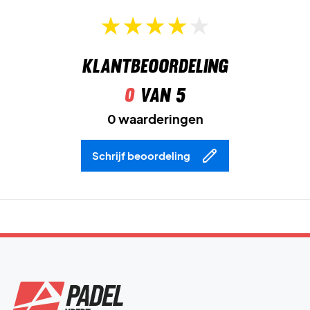
Klantbeoordeling
0
van 5
0 waarderingen
Schrijf beoordeling