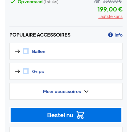
Van:
350,00 €
Op voorraad
(1 stuks)
199,00 €
Laatste kans
POPULAIRE ACCESSOIRES
Info
Ballen
Grips
Meer accessoires
Bestel nu