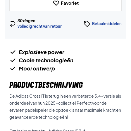
Favoriet
30 dagen
Betaalmiddelen
volledig recht van retour
Explosieve power
Coole technologieën
Mooi ontwerp
PRODUCTBESCHRIJVING
De Adidas Cross IT is terug in een verbeterde 3.4-versie als
onderdeel van hun 2025-collectie! Perfect voor de
ervaren padelspeler die op zoek is naar maximale kracht en
geavanceerde technologieën!