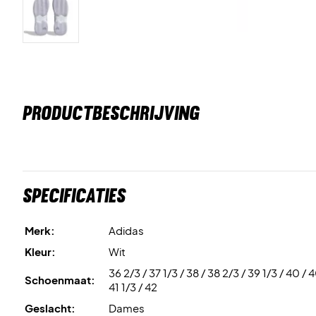
PRODUCTBESCHRIJVING
Specificaties
Merk:
Adidas
Kleur:
Wit
36 2/3 / 37 1/3 / 38 / 38 2/3 / 39 1/3 / 40 / 
Schoenmaat:
41 1/3 / 42
Geslacht:
Dames