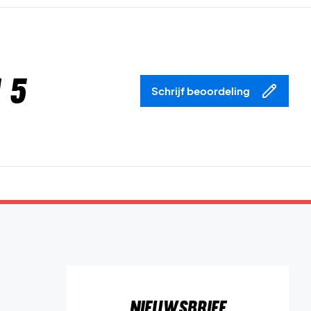
 5
Schrijf beoordeling
Nieuwsbrief