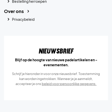
Bestelling herroepen
Over ons
Privacybeleid
Nieuwsbrief
Blijf op de hoogte van nieuwe padelartikelen en -
evenementen.
Schrijf je hieronder in voor onze nieuwsbrief. Toestemming
kan worden ingetrokken. Wanneer je je aanmeldt,
accepteer je ons
beleid voor persoonlijke gegevens.