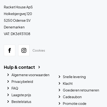
Racket House ApS
Holkebjergvej 120
5250 Odense SV
Denemarken
VAT: DK36931108
Cookies
Hulp & contact
Algemene voorwaarden
Snelle levering
Privacybeleid
Klacht
FAQ
Goederen retourneren
Laagste prijs
Cadeaubon
Bestelstatus
Promotie code