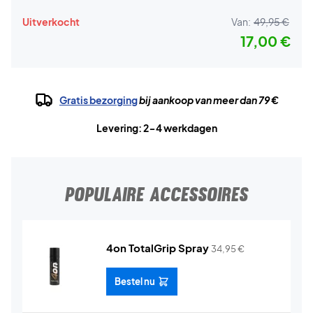
Uitverkocht
Van:
49,95 €
17,00 €
Gratis bezorging
bij aankoop van meer dan 79 €
Levering: 2-4 werkdagen
POPULAIRE ACCESSOIRES
4on TotalGrip Spray
34,95
€
Bestel nu