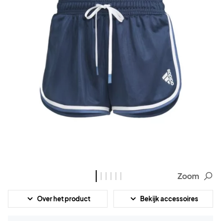
Zoom
Over het product
Bekijk accessoires