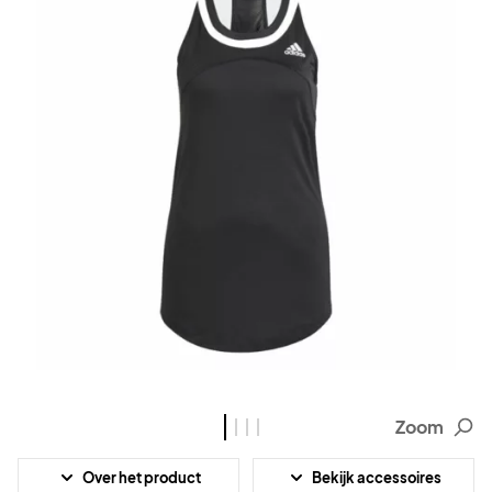
Zoom
Over het product
Bekijk accessoires