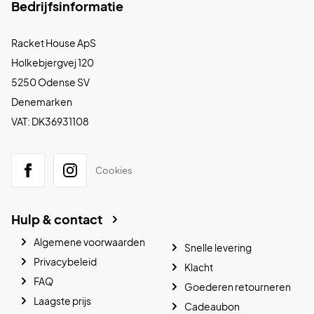
Bedrijfsinformatie
Racket House ApS
Holkebjergvej 120
5250 Odense SV
Denemarken
VAT: DK36931108
Cookies
Hulp & contact
Algemene voorwaarden
Snelle levering
Privacybeleid
Klacht
FAQ
Goederen retourneren
Laagste prijs
Cadeaubon