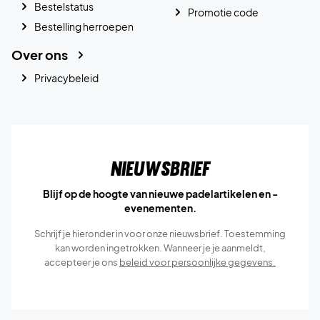
Bestelstatus
Promotie code
Bestelling herroepen
Over ons
Privacybeleid
Nieuwsbrief
Blijf op de hoogte van nieuwe padelartikelen en -
evenementen.
Schrijf je hieronder in voor onze nieuwsbrief. Toestemming
kan worden ingetrokken. Wanneer je je aanmeldt,
accepteer je ons
beleid voor persoonlijke gegevens.