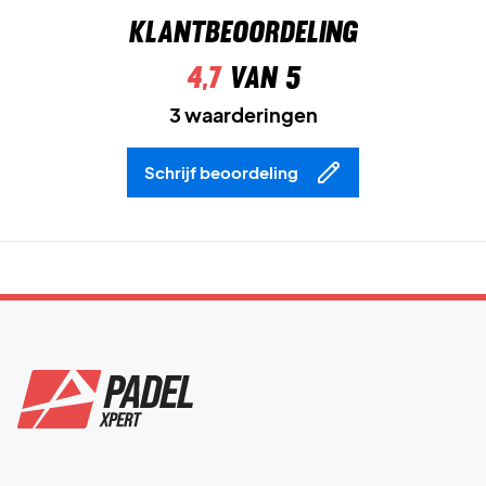
Klantbeoordeling
Materiaal: 100 procent polyester.
Adidas Nr. GH7235.
4,7
van 5
Kleur: Zwart met wit.
3 waarderingen
Schrijf beoordeling