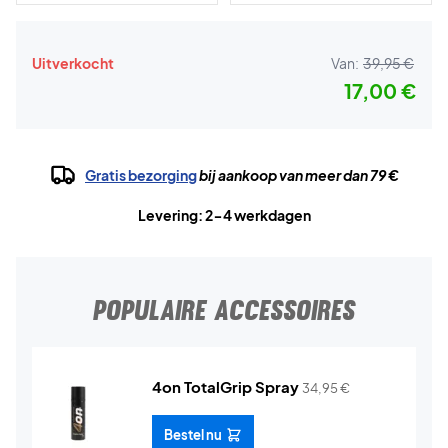
Uitverkocht
Van:
39,95 €
17,00 €
Gratis bezorging
bij aankoop van meer dan 79 €
Levering: 2-4 werkdagen
POPULAIRE ACCESSOIRES
4on TotalGrip Spray
34,95
€
Bestel nu