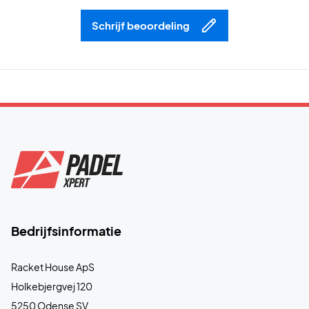
Schrijf beoordeling
Bedrijfsinformatie
Racket House ApS
Holkebjergvej 120
5250 Odense SV