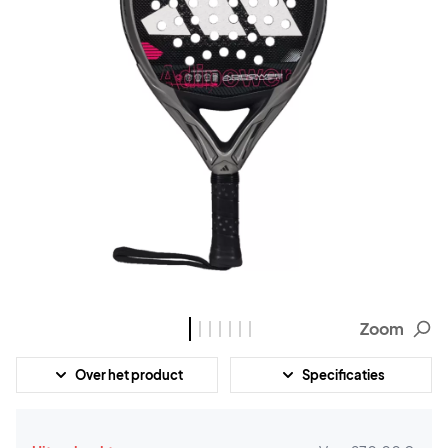
Zoom
Over het product
Specificaties