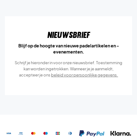
Nieuwsbrief
Blijf op de hoogte van nieuwe padelartikelen en -
evenementen.
Schrijf je hieronder in voor onze nieuwsbrief. Toestemming
kan worden ingetrokken. Wanneer je je aanmeldt,
accepteer je ons
beleid voor persoonlijke gegevens.