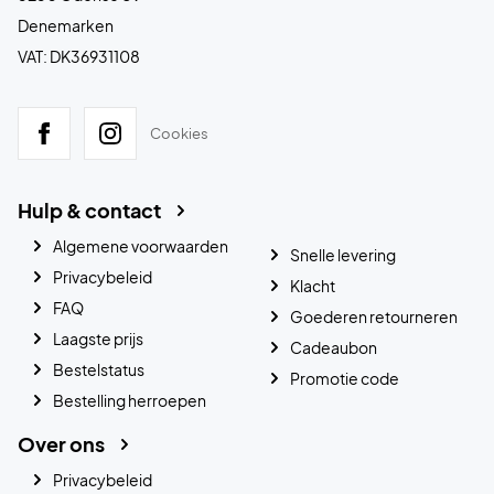
Denemarken
VAT: DK36931108
Cookies
Hulp & contact
Algemene voorwaarden
Snelle levering
Privacybeleid
Klacht
FAQ
Goederen retourneren
Laagste prijs
Cadeaubon
Bestelstatus
Promotie code
Bestelling herroepen
Over ons
Privacybeleid