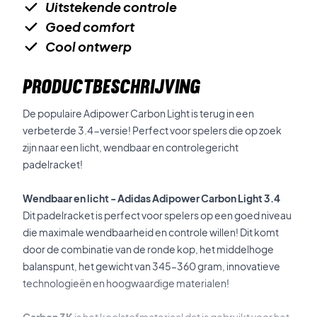
Uitstekende controle
Goed comfort
Cool ontwerp
PRODUCTBESCHRIJVING
De populaire Adipower Carbon Light is terug in een
verbeterde 3.4-versie! Perfect voor spelers die op zoek
zijn naar een licht, wendbaar en controlegericht
padelracket!
Wendbaar en licht - Adidas Adipower Carbon Light 3.4
Dit padelracket is perfect voor spelers op een goed niveau
die maximale wendbaarheid en controle willen! Dit komt
door de combinatie van de ronde kop, het middelhoge
balanspunt, het gewicht van 345–360 gram, innovatieve
technologieën en hoogwaardige materialen!