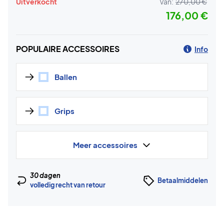
Uitverkocht
Van:
270,00 €
176,00 €
POPULAIRE ACCESSOIRES
Info
Ballen
Grips
Meer accessoires
30 dagen
Betaalmiddelen
volledig recht van retour