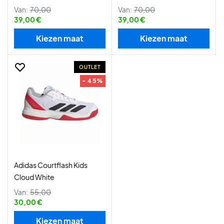
Van:
70,00
Van:
70,00
39,00 €
39,00 €
Kiezen maat
Kiezen maat
OUTLET
- 45%
Adidas Courtflash Kids
Cloud White
Van:
55,00
30,00 €
Kiezen maat