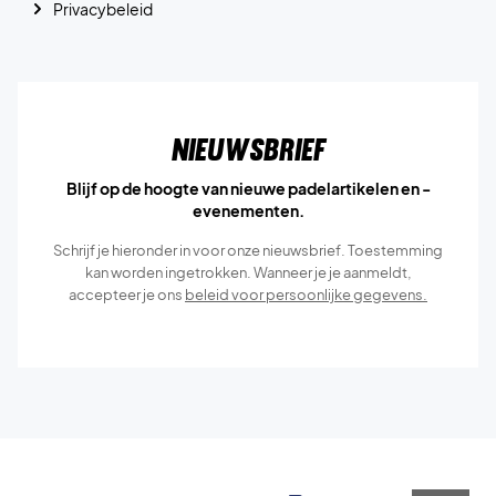
Privacybeleid
Nieuwsbrief
Blijf op de hoogte van nieuwe padelartikelen en -
evenementen.
Schrijf je hieronder in voor onze nieuwsbrief. Toestemming
kan worden ingetrokken. Wanneer je je aanmeldt,
accepteer je ons
beleid voor persoonlijke gegevens.