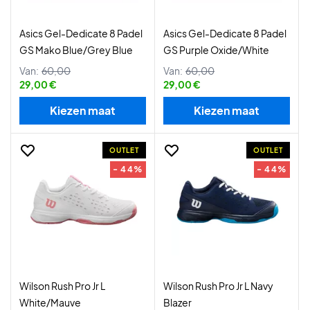
Asics Gel-Dedicate 8 Padel
Asics Gel-Dedicate 8 Padel
GS Mako Blue/Grey Blue
GS Purple Oxide/White
Van:
60,00
Van:
60,00
29,00 €
29,00 €
Kiezen maat
Kiezen maat
OUTLET
OUTLET
- 44%
- 44%
Wilson Rush Pro Jr L
Wilson Rush Pro Jr L Navy
White/Mauve
Blazer