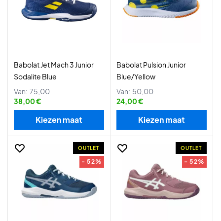
Babolat Jet Mach 3 Junior
Babolat Pulsion Junior
Sodalite Blue
Blue/Yellow
Van:
75,00
Van:
50,00
38,00 €
24,00 €
Kiezen maat
Kiezen maat
OUTLET
OUTLET
- 52%
- 52%