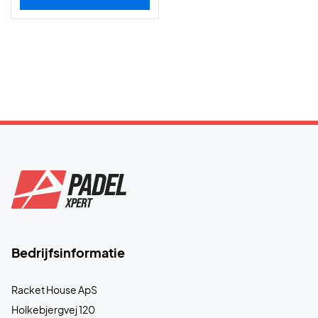
Bedrijfsinformatie
Racket House ApS
Holkebjergvej 120