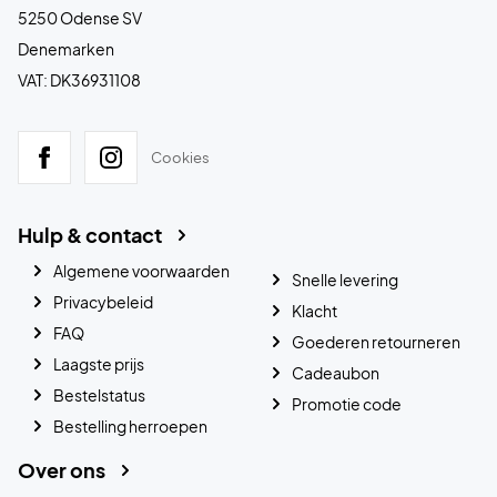
5250 Odense SV
Denemarken
VAT: DK36931108
Cookies
Hulp & contact
Algemene voorwaarden
Snelle levering
Privacybeleid
Klacht
FAQ
Goederen retourneren
Laagste prijs
Cadeaubon
Bestelstatus
Promotie code
Bestelling herroepen
Over ons