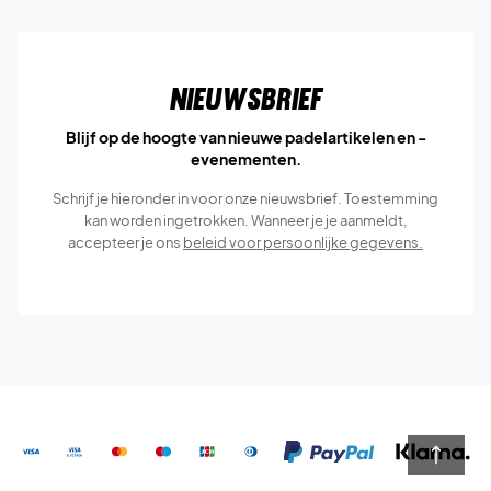
Nieuwsbrief
Blijf op de hoogte van nieuwe padelartikelen en -
evenementen.
Schrijf je hieronder in voor onze nieuwsbrief. Toestemming
kan worden ingetrokken. Wanneer je je aanmeldt,
accepteer je ons
beleid voor persoonlijke gegevens.