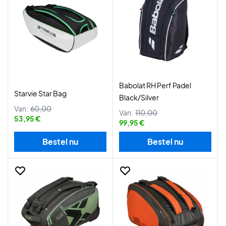
Babolat RH Perf Padel
Starvie Star Bag
Black/Silver
Van:
60,00
Van:
110,00
53,95 €
99,95 €
Bestel nu
Bestel nu