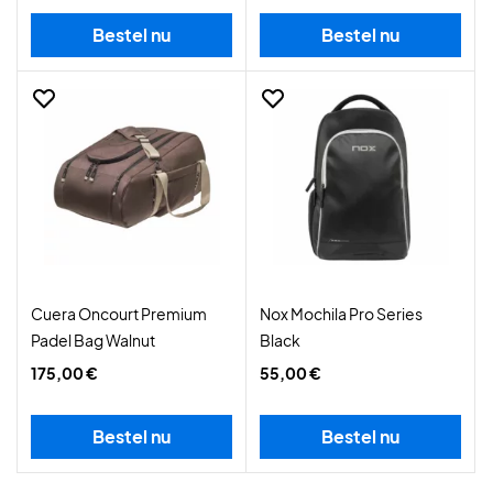
Bestel nu
Bestel nu
Cuera Oncourt Premium
Nox Mochila Pro Series
Padel Bag Walnut
Black
175,00 €
55,00 €
Bestel nu
Bestel nu