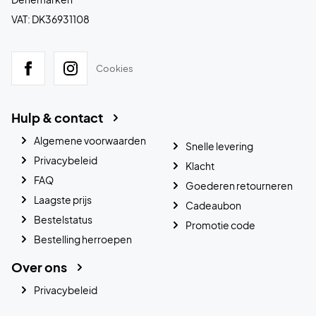
VAT: DK36931108
Cookies
Hulp & contact
Algemene voorwaarden
Snelle levering
Privacybeleid
Klacht
FAQ
Goederen retourneren
Laagste prijs
Cadeaubon
Bestelstatus
Promotie code
Bestelling herroepen
Over ons
Privacybeleid