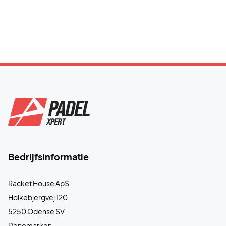
Bedrijfsinformatie
Racket House ApS
Holkebjergvej 120
5250 Odense SV
Denemarken