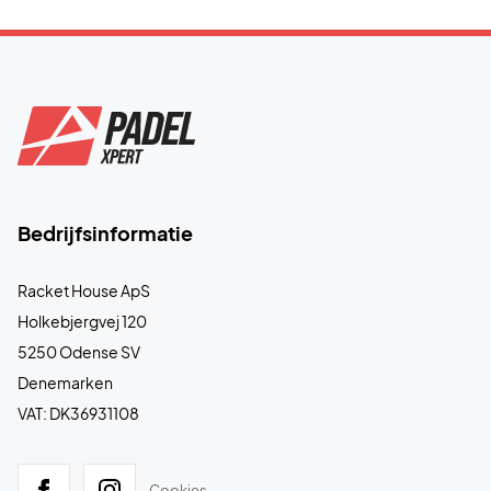
Bedrijfsinformatie
Racket House ApS
Holkebjergvej 120
5250 Odense SV
Denemarken
VAT: DK36931108
Cookies