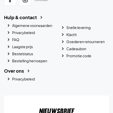
Hulp & contact
Algemene voorwaarden
Snelle levering
Privacybeleid
Klacht
FAQ
Goederen retourneren
Laagste prijs
Cadeaubon
Bestelstatus
Promotie code
Bestelling herroepen
Over ons
Privacybeleid
Nieuwsbrief