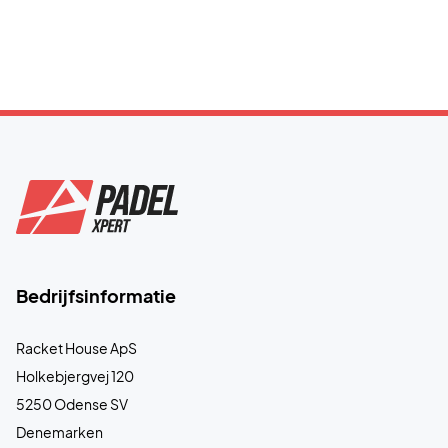
Bedrijfsinformatie
Racket House ApS
Holkebjergvej 120
5250 Odense SV
Denemarken