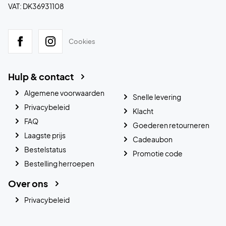
VAT: DK36931108
Cookies
Hulp & contact
Algemene voorwaarden
Snelle levering
Privacybeleid
Klacht
FAQ
Goederen retourneren
Laagste prijs
Cadeaubon
Bestelstatus
Promotie code
Bestelling herroepen
Over ons
Privacybeleid