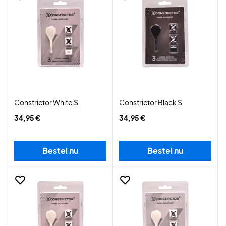
Constrictor White S
Constrictor Black S
34,95 €
34,95 €
Bestel nu
Bestel nu