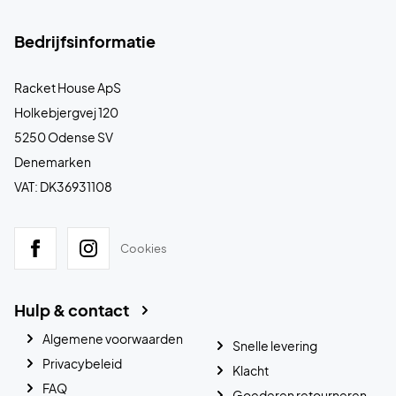
Bedrijfsinformatie
Racket House ApS
Holkebjergvej 120
5250 Odense SV
Denemarken
VAT: DK36931108
Cookies
Hulp & contact
Algemene voorwaarden
Snelle levering
Privacybeleid
Klacht
FAQ
Goederen retourneren