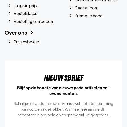
Laagste prijs
Cadeaubon
Bestelstatus
Promotie code
Bestelling herroepen
Over ons
Privacybeleid
Nieuwsbrief
Blijf op de hoogte van nieuwe padelartikelen en -
evenementen.
Schrijf je hieronder in voor onze nieuwsbrief. Toestemming
kan worden ingetrokken. Wanneer je je aanmeldt,
accepteer je ons
beleid voor persoonlijke gegevens.