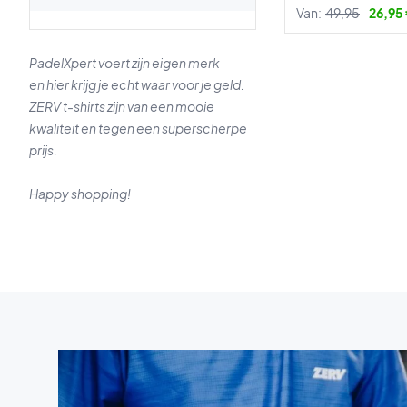
Van:
49,95
26,95
PadelXpert voert zijn eigen merk
en hier krijg je echt waar voor je geld.
ZERV t-shirts zijn van een mooie
kwaliteit en tegen een superscherpe
prijs.
Happy shopping!