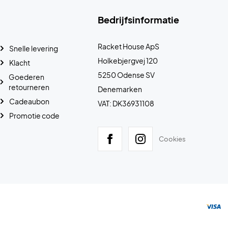
Bedrijfsinformatie
Racket House ApS
Snelle levering
Holkebjergvej 120
Klacht
5250 Odense SV
Goederen
retourneren
Denemarken
Cadeaubon
VAT: DK36931108
Promotie code
Cookies