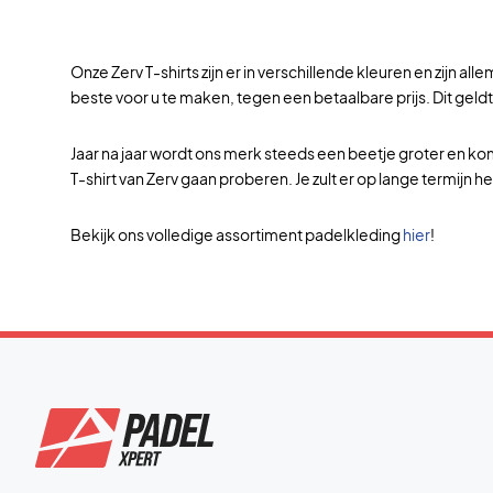
Onze Zerv T-shirts zijn er in verschillende kleuren en zijn a
beste voor u te maken, tegen een betaalbare prijs. Dit geld
Jaar na jaar wordt ons merk steeds een beetje groter en kom
T-shirt van Zerv gaan proberen. Je zult er op lange termijn h
Bekijk ons volledige assortiment padelkleding
hier
!