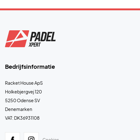
Bedrijfsinformatie
Racket House ApS
Holkebjergvej 120
5250 Odense SV
Denemarken
VAT: DK36931108
Cookies