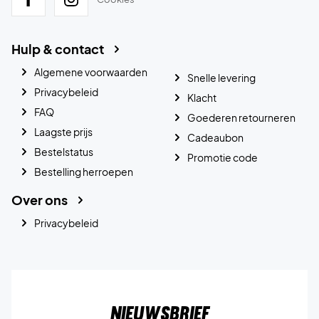
Hulp & contact
Algemene voorwaarden
Snelle levering
Privacybeleid
Klacht
FAQ
Goederen retourneren
Laagste prijs
Cadeaubon
Bestelstatus
Promotie code
Bestelling herroepen
Over ons
Privacybeleid
Nieuwsbrief