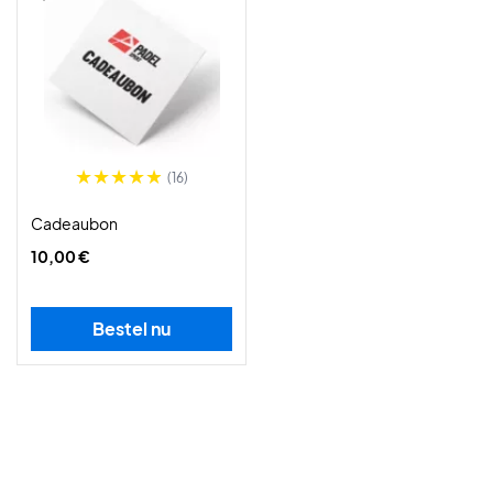
(16)
Cadeaubon
10,00 €
Bestel nu