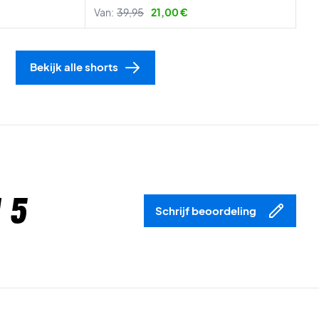
Van:
39,95
21,00 €
Bekijk alle shorts
 5
Schrijf beoordeling