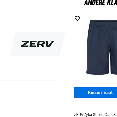
ANDERE KL
Kiezen maat
ZERV Zylor Shorts Dark S