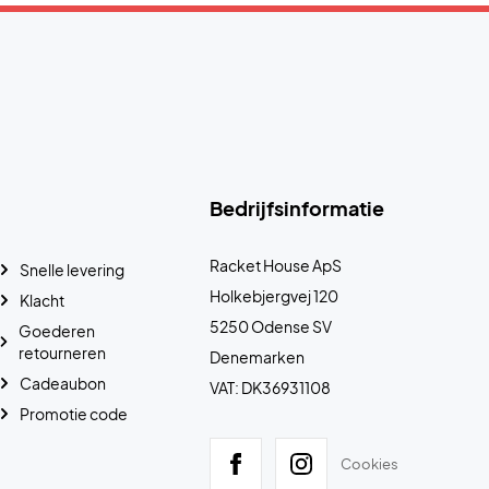
Bedrijfsinformatie
Racket House ApS
Snelle levering
Holkebjergvej 120
Klacht
5250 Odense SV
Goederen
retourneren
Denemarken
Cadeaubon
VAT: DK36931108
Promotie code
Cookies