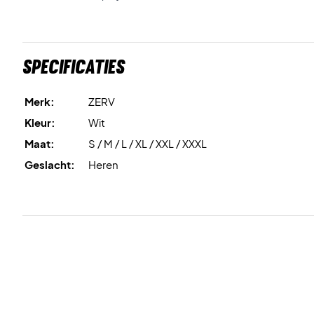
Specificaties
Merk:
ZERV
Kleur:
Wit
Maat:
S / M / L / XL / XXL / XXXL
Geslacht:
Heren