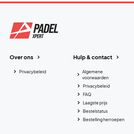
Over ons
Hulp & contact
Privacybeleid
Algemene
voorwaarden
Privacybeleid
FAQ
Laagste prijs
Bestelstatus
Bestelling herroepen