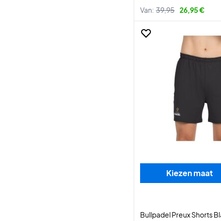
Van:
39,95
26,95 €
Kiezen maat
Bullpadel Preux Shorts B