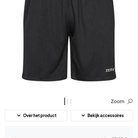
Zoom
Over het product
Bekijk accessoires