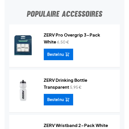
POPULAIRE ACCESSOIRES
ZERV Pro Overgrip 3-Pack
White
6,50
€
Bestel nu
ZERV Drinking Bottle
Transparent
5,95
€
Bestel nu
ZERV Wristband 2-Pack White