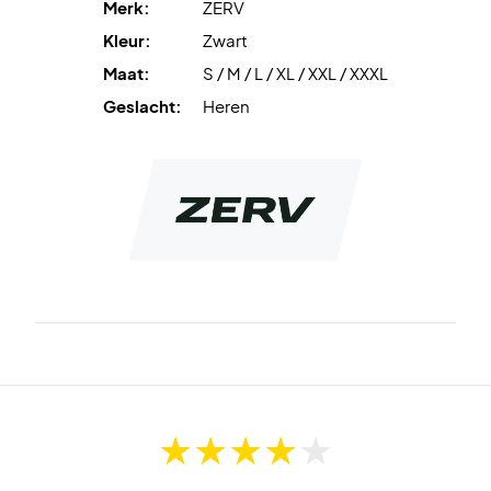
Merk:
ZERV
Kleur:
Zwart
Maat:
S / M / L / XL / XXL / XXXL
Geslacht:
Heren