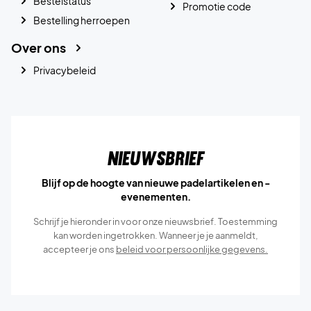
Bestelstatus
Promotie code
Bestelling herroepen
Over ons
Privacybeleid
Nieuwsbrief
Blijf op de hoogte van nieuwe padelartikelen en -
evenementen.
Schrijf je hieronder in voor onze nieuwsbrief. Toestemming
kan worden ingetrokken. Wanneer je je aanmeldt,
accepteer je ons
beleid voor persoonlijke gegevens.