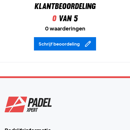
Klantbeoordeling
0
van 5
0 waarderingen
Schrijf beoordeling