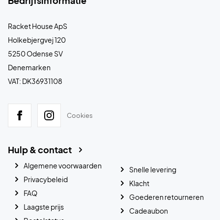
Bedrijfsinformatie
Racket House ApS
Holkebjergvej 120
5250 Odense SV
Denemarken
VAT: DK36931108
Cookies
Hulp & contact
Algemene voorwaarden
Snelle levering
Privacybeleid
Klacht
FAQ
Goederen retourneren
Laagste prijs
Cadeaubon