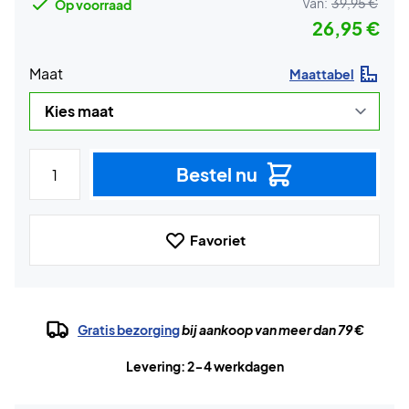
Van:
39,95 €
Op voorraad
26,95 €
Maat
Maattabel
Bestel nu
Favoriet
Gratis bezorging
bij aankoop van meer dan 79 €
Levering: 2-4 werkdagen