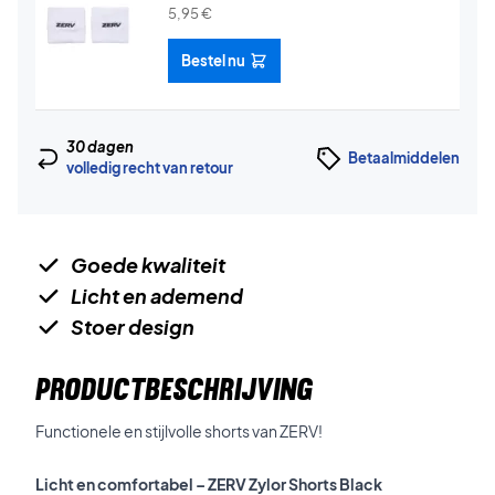
5,95
€
Bestel nu
30 dagen
Betaalmiddelen
volledig recht van retour
Goede kwaliteit
Licht en ademend
Stoer design
PRODUCTBESCHRIJVING
Functionele en stijlvolle shorts van ZERV!
Licht en comfortabel – ZERV Zylor Shorts Black