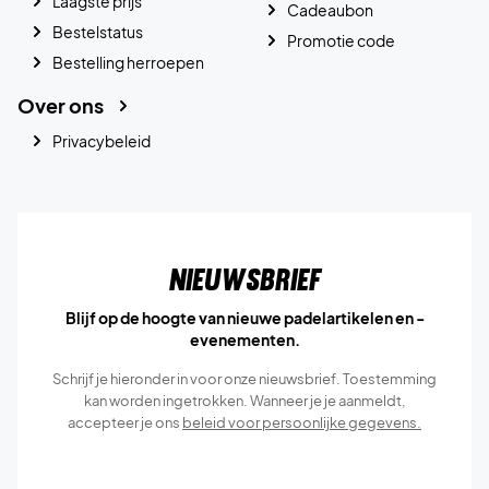
Laagste prijs
Cadeaubon
Bestelstatus
Promotie code
Bestelling herroepen
Over ons
Privacybeleid
Nieuwsbrief
Blijf op de hoogte van nieuwe padelartikelen en -
evenementen.
Schrijf je hieronder in voor onze nieuwsbrief. Toestemming
kan worden ingetrokken. Wanneer je je aanmeldt,
accepteer je ons
beleid voor persoonlijke gegevens.