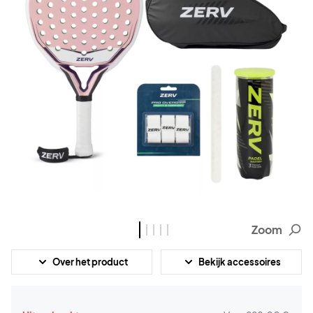
Zoom
Over het product
Bekijk accessoires