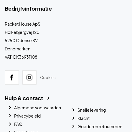
Bedrijfsinformatie
Racket House ApS
Holkebjergvej 120
5250 Odense SV
Denemarken
VAT: DK36931108
Cookies
Hulp & contact
Algemene voorwaarden
Snelle levering
Privacybeleid
Klacht
FAQ
Goederen retourneren