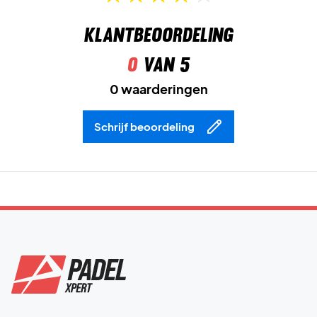
Klantbeoordeling
0
van 5
0 waarderingen
Schrijf beoordeling