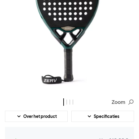
Zoom
Over het product
Specificaties