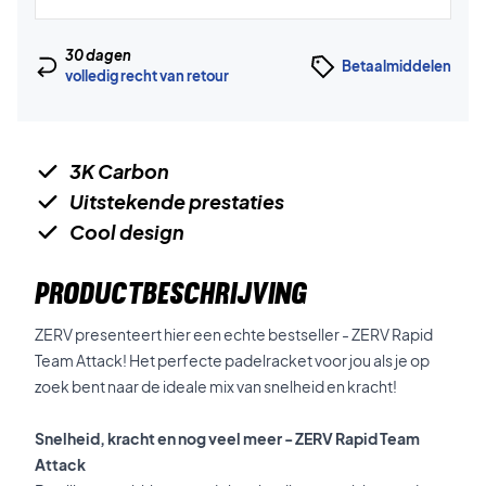
30 dagen
Betaalmiddelen
volledig recht van retour
3K Carbon
Uitstekende prestaties
Cool design
PRODUCTBESCHRIJVING
ZERV presenteert hier een echte bestseller - ZERV Rapid
Team Attack! Het perfecte padelracket voor jou als je op
zoek bent naar de ideale mix van snelheid en kracht!
Snelheid, kracht en nog veel meer - ZERV Rapid Team
Attack