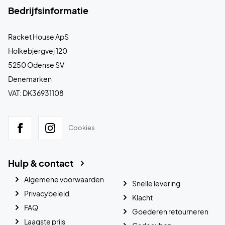
Bedrijfsinformatie
Racket House ApS
Holkebjergvej 120
5250 Odense SV
Denemarken
VAT: DK36931108
Cookies
Hulp & contact
Algemene voorwaarden
Snelle levering
Privacybeleid
Klacht
FAQ
Goederen retourneren
Laagste prijs