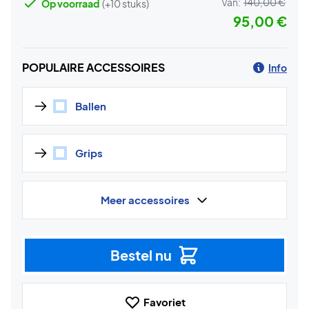
Van:
140,00 €
Op voorraad
(+10 stuks)
95,00 €
POPULAIRE ACCESSOIRES
Info
Ballen
Grips
Meer accessoires
Bestel nu
Favoriet