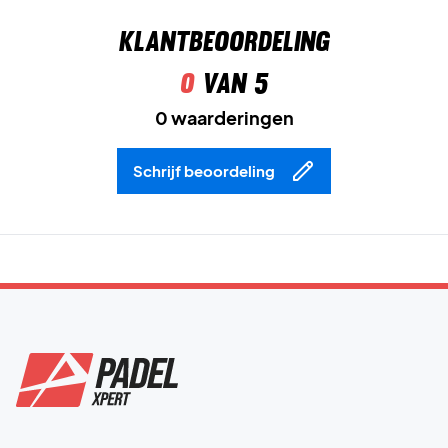
Klantbeoordeling
0
van 5
0 waarderingen
Schrijf beoordeling