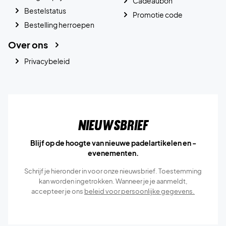
Cadeaubon
Bestelstatus
Promotie code
Bestelling herroepen
Over ons
Privacybeleid
Nieuwsbrief
Blijf op de hoogte van nieuwe padelartikelen en -
evenementen.
Schrijf je hieronder in voor onze nieuwsbrief. Toestemming
kan worden ingetrokken. Wanneer je je aanmeldt,
accepteer je ons
beleid voor persoonlijke gegevens.